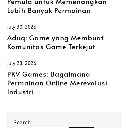
Pemula untuk Memenangkan
Lebih Banyak Permainan
July 30, 2026
Aduq: Game yang Membuat
Komunitas Game Terkejut
July 28, 2026
PKV Games: Bagaimana
Permainan Online Merevolusi
Industri
Search