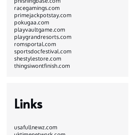
phishingbase.com
racegamings.com
primejackpotstay.com
pokugaa.com
playvaultgame.com
playgrandresorts.com
romsportal.com
sportsdocfestival.com
shestylestore.com
thingsiwontfinish.com
Links
usafullnewz.com
uktimenetwork.com