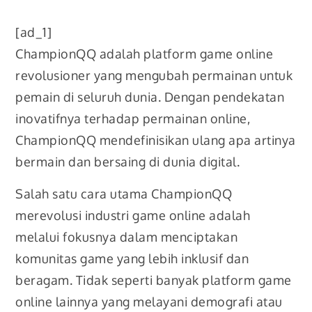
[ad_1]
ChampionQQ adalah platform game online
revolusioner yang mengubah permainan untuk
pemain di seluruh dunia. Dengan pendekatan
inovatifnya terhadap permainan online,
ChampionQQ mendefinisikan ulang apa artinya
bermain dan bersaing di dunia digital.
Salah satu cara utama ChampionQQ
merevolusi industri game online adalah
melalui fokusnya dalam menciptakan
komunitas game yang lebih inklusif dan
beragam. Tidak seperti banyak platform game
online lainnya yang melayani demografi atau