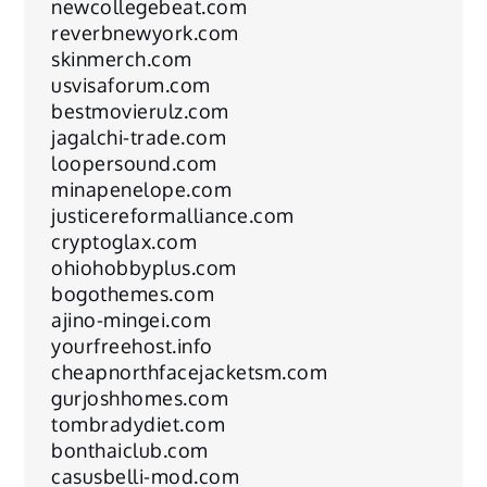
newcollegebeat.com
reverbnewyork.com
skinmerch.com
usvisaforum.com
bestmovierulz.com
jagalchi-trade.com
loopersound.com
minapenelope.com
justicereformalliance.com
cryptoglax.com
ohiohobbyplus.com
bogothemes.com
ajino-mingei.com
yourfreehost.info
cheapnorthfacejacketsm.com
gurjoshhomes.com
tombradydiet.com
bonthaiclub.com
casusbelli-mod.com