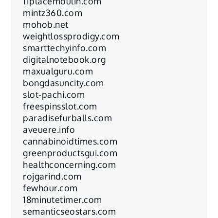
11placemoulin.com
mintz360.com
mohob.net
weightlossprodigy.com
smarttechyinfo.com
digitalnotebook.org
maxualguru.com
bongdasuncity.com
slot-pachi.com
freespinsslot.com
paradisefurballs.com
aveuere.info
cannabinoidtimes.com
greenproductsgui.com
healthconcerning.com
rojgarind.com
fewhour.com
18minutetimer.com
semanticseostars.com