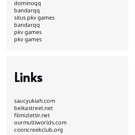
dominoqq
bandarqq
situs pkv games
bandarqq
pkv games
pkv games
Links
saucyukiah.com
beikastreet.net
filmizlettir.net
ourmultiworlds.com
cooncreekclub.org