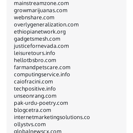
mainstreamzone.com
growmarijuanas.com
webnshare.com
overlygeneralization.com
ethiopianetwork.org
gadgetsmesh.com
justicefornevada.com
leisuretours.info
hellotbsbro.com
farmandpetscare.com
computingservice.info
caiofracini.com
techpositive.info
unseonrang.com
pak-urdu-poetry.com
blogcetra.com
internetmarketingsolutions.co
ollystvs.com
globalnewscx.com