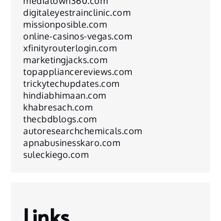
mediatown360.com
digitaleyestrainclinic.com
missionposible.com
online-casinos-vegas.com
xfinityrouterlogin.com
marketingjacks.com
topappliancereviews.com
trickytechupdates.com
hindiabhimaan.com
khabresach.com
thecbdblogs.com
autoresearchchemicals.com
apnabusinesskaro.com
suleckiego.com
Links