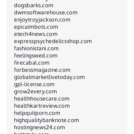
dogsbarks.com
dwmsoftwarehouse.com
enjoytroyjackson.com
epicaimbots.com
etech4news.com
expresspsychedelicsshop.com
fashionistani.com
feelingswed.com
firecabal.com
forbessmagazine.com
globalmarketlivetoday.com
gpl-license.com
grow2every.com
healthhousecare.com
healthkartreview.com
helpquitporn.com
highqualitybanknote.com
hostingnews24.com