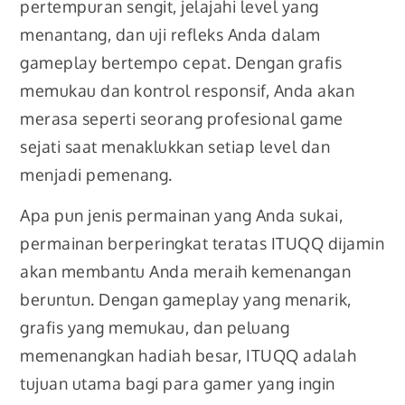
pertempuran sengit, jelajahi level yang
menantang, dan uji refleks Anda dalam
gameplay bertempo cepat. Dengan grafis
memukau dan kontrol responsif, Anda akan
merasa seperti seorang profesional game
sejati saat menaklukkan setiap level dan
menjadi pemenang.
Apa pun jenis permainan yang Anda sukai,
permainan berperingkat teratas ITUQQ dijamin
akan membantu Anda meraih kemenangan
beruntun. Dengan gameplay yang menarik,
grafis yang memukau, dan peluang
memenangkan hadiah besar, ITUQQ adalah
tujuan utama bagi para gamer yang ingin