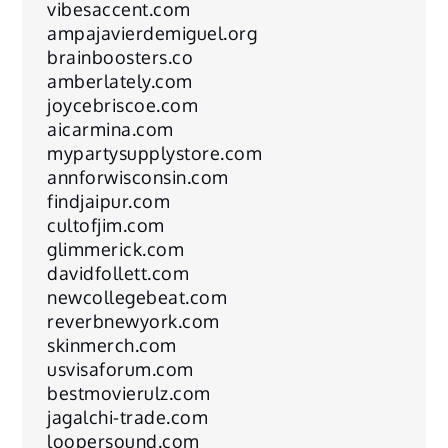
vibesaccent.com
ampajavierdemiguel.org
brainboosters.co
amberlately.com
joycebriscoe.com
aicarmina.com
mypartysupplystore.com
annforwisconsin.com
findjaipur.com
cultofjim.com
glimmerick.com
davidfollett.com
newcollegebeat.com
reverbnewyork.com
skinmerch.com
usvisaforum.com
bestmovierulz.com
jagalchi-trade.com
loopersound.com