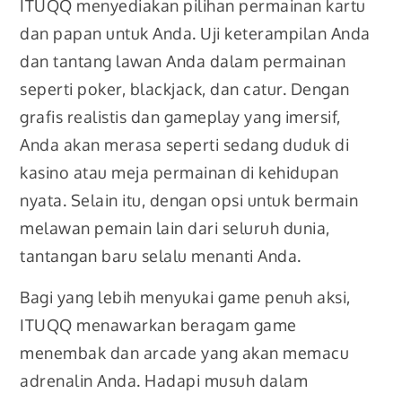
ITUQQ menyediakan pilihan permainan kartu
dan papan untuk Anda. Uji keterampilan Anda
dan tantang lawan Anda dalam permainan
seperti poker, blackjack, dan catur. Dengan
grafis realistis dan gameplay yang imersif,
Anda akan merasa seperti sedang duduk di
kasino atau meja permainan di kehidupan
nyata. Selain itu, dengan opsi untuk bermain
melawan pemain lain dari seluruh dunia,
tantangan baru selalu menanti Anda.
Bagi yang lebih menyukai game penuh aksi,
ITUQQ menawarkan beragam game
menembak dan arcade yang akan memacu
adrenalin Anda. Hadapi musuh dalam