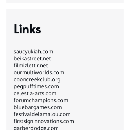
Links
saucyukiah.com
beikastreet.net
filmizlettir.net
ourmultiworlds.com
cooncreekclub.org
pegpufftimes.com
celestia-arts.com
forumchampions.com
bluebargames.com
festivaldelamalou.com
firstsigninnovations.com
garberdodge.com