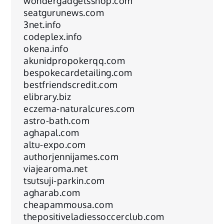
wondergadgetsshop.com
seatgurunews.com
3net.info
codeplex.info
okena.info
akunidpropokerqq.com
bespokecardetailing.com
bestfriendscredit.com
elibrary.biz
eczema-naturalcures.com
astro-bath.com
aghapal.com
altu-expo.com
authorjennijames.com
viajearoma.net
tsutsuji-parkin.com
agharab.com
cheapammousa.com
thepositiveladiessoccerclub.com