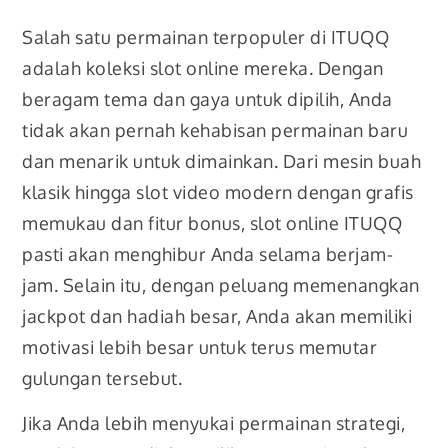
Salah satu permainan terpopuler di ITUQQ
adalah koleksi slot online mereka. Dengan
beragam tema dan gaya untuk dipilih, Anda
tidak akan pernah kehabisan permainan baru
dan menarik untuk dimainkan. Dari mesin buah
klasik hingga slot video modern dengan grafis
memukau dan fitur bonus, slot online ITUQQ
pasti akan menghibur Anda selama berjam-
jam. Selain itu, dengan peluang memenangkan
jackpot dan hadiah besar, Anda akan memiliki
motivasi lebih besar untuk terus memutar
gulungan tersebut.
Jika Anda lebih menyukai permainan strategi,