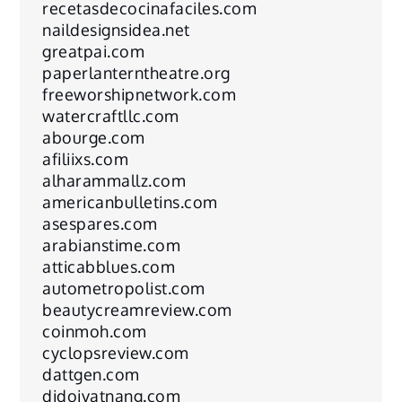
recetasdecocinafaciles.com
naildesignsidea.net
greatpai.com
paperlanterntheatre.org
freeworshipnetwork.com
watercraftllc.com
abourge.com
afiliixs.com
alharammallz.com
americanbulletins.com
asespares.com
arabianstime.com
atticabblues.com
autometropolist.com
beautycreamreview.com
coinmoh.com
cyclopsreview.com
dattgen.com
didoivatnang.com