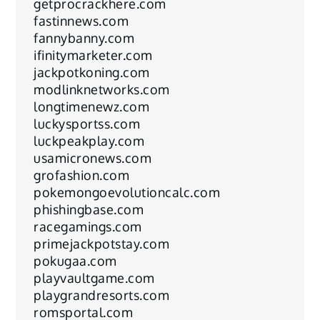
getprocrackhere.com
fastinnews.com
fannybanny.com
ifinitymarketer.com
jackpotkoning.com
modlinknetworks.com
longtimenewz.com
luckysportss.com
luckpeakplay.com
usamicronews.com
grofashion.com
pokemongoevolutioncalc.com
phishingbase.com
racegamings.com
primejackpotstay.com
pokugaa.com
playvaultgame.com
playgrandresorts.com
romsportal.com