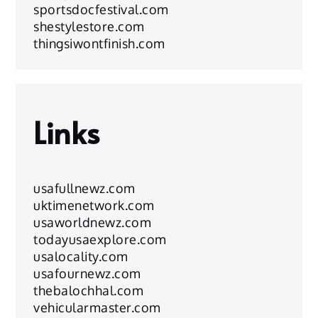
sportsdocfestival.com
shestylestore.com
thingsiwontfinish.com
Links
usafullnewz.com
uktimenetwork.com
usaworldnewz.com
todayusaexplore.com
usalocality.com
usafournewz.com
thebalochhal.com
vehicularmaster.com