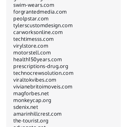
swim-wears.com
forgrantedmedia.com
peolpstar.com
tylerscustomdesign.com
carworksonline.com
techtimesss.com
virylstore.com
motorstell.com
health150years.com
prescriptions-drug.org
technocrewsolution.com
viraltokvibes.com
vivianebritoimoveis.com
magforbes.net
monkeycap.org
sdenix.net
amarinhillcrest.com
the-tourist.org