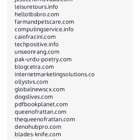
leisuretours.info
hellotbsbro.com
farmandpetscare.com
computingservice.info
caiofracini.com
techpositive.info
unseonrang.com
pak-urdu-poetry.com
blogcetra.com
internetmarketingsolutions.co
ollystvs.com
globalnewscx.com
dogslives.com
pdfbookplanet.com
queenofrattan.com
thequeenofrattan.com
denohubpro.com
blades-knife.com