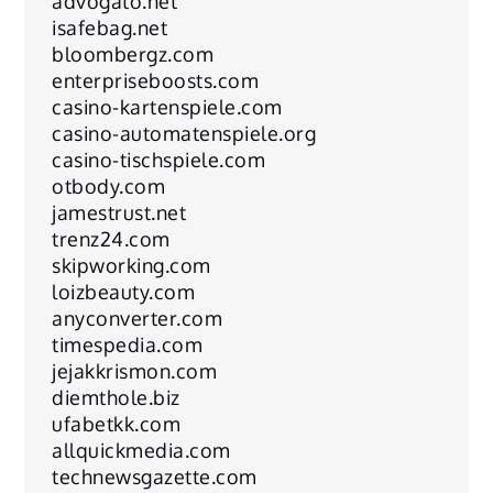
advogato.net
isafebag.net
bloombergz.com
enterpriseboosts.com
casino-kartenspiele.com
casino-automatenspiele.org
casino-tischspiele.com
otbody.com
jamestrust.net
trenz24.com
skipworking.com
loizbeauty.com
anyconverter.com
timespedia.com
jejakkrismon.com
diemthole.biz
ufabetkk.com
allquickmedia.com
technewsgazette.com