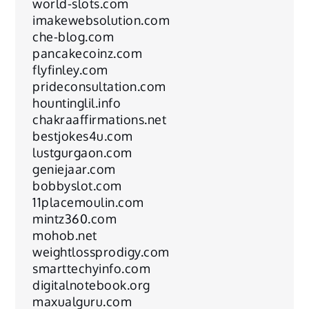
world-slots.com
imakewebsolution.com
che-blog.com
pancakecoinz.com
flyfinley.com
prideconsultation.com
hountinglil.info
chakraaffirmations.net
bestjokes4u.com
lustgurgaon.com
geniejaar.com
bobbyslot.com
11placemoulin.com
mintz360.com
mohob.net
weightlossprodigy.com
smarttechyinfo.com
digitalnotebook.org
maxualguru.com