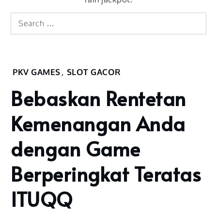
Search
Search
for:
Home
PKV GAMES
,
SLOT GACOR
Pkv
Bebaskan Rentetan
Games
Bebaskan
Kemenangan Anda
Rentetan
Kemenangan
dengan Game
Anda dengan
Game
Berperingkat Teratas
Berperingkat
Teratas
ITUQQ
ITUQQ