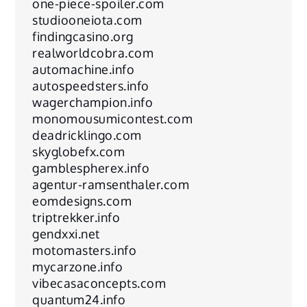
one-piece-spoiler.com
studiooneiota.com
findingcasino.org
realworldcobra.com
automachine.info
autospeedsters.info
wagerchampion.info
monomousumicontest.com
deadricklingo.com
skyglobefx.com
gamblespherex.info
agentur-ramsenthaler.com
eomdesigns.com
triptrekker.info
gendxxi.net
motomasters.info
mycarzone.info
vibecasaconcepts.com
quantum24.info