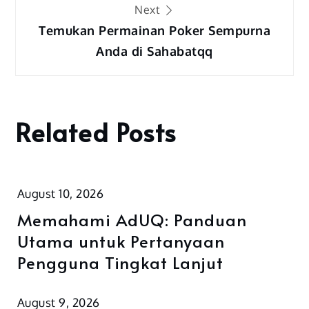
Next
Temukan Permainan Poker Sempurna
Anda di Sahabatqq
Related Posts
August 10, 2026
Memahami AdUQ: Panduan
Utama untuk Pertanyaan
Pengguna Tingkat Lanjut
August 9, 2026