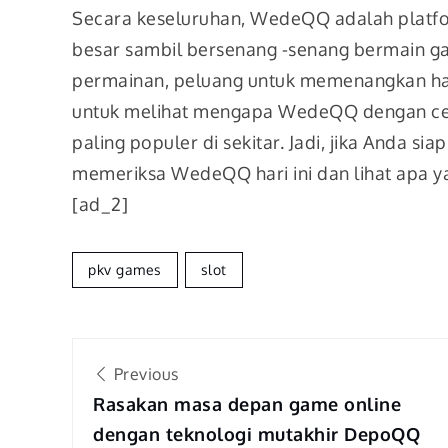
Secara keseluruhan, WedeQQ adalah platfor
besar sambil bersenang -senang bermain ga
permainan, peluang untuk memenangkan ha
untuk melihat mengapa WedeQQ dengan cepa
paling populer di sekitar. Jadi, jika Anda s
memeriksa WedeQQ hari ini dan lihat apa ya
[ad_2]
pkv games
slot
Post
Previous
navigation
Rasakan masa depan game online
dengan teknologi mutakhir DepoQQ