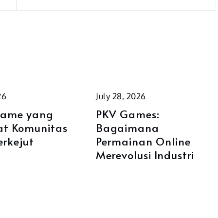
26
July 28, 2026
Game yang
PKV Games:
t Komunitas
Bagaimana
rkejut
Permainan Online
Merevolusi Industri