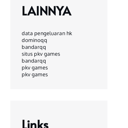
LAINNYA
data pengeluaran hk
dominoqq
bandarqq
situs pkv games
bandarqq
pkv games
pkv games
Links