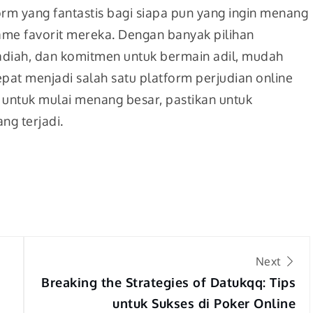
m yang fantastis bagi siapa pun yang ingin menang
me favorit mereka. Dengan banyak pilihan
diah, dan komitmen untuk bermain adil, mudah
t menjadi salah satu platform perjudian online
iap untuk mulai menang besar, pastikan untuk
ng terjadi.
Next
Breaking the Strategies of Datukqq: Tips
untuk Sukses di Poker Online