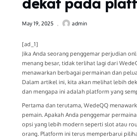
dekat pada plat
WedeQQ:
Melihat
lebih
May 19, 2025
admin
dekat
pada
platform
[ad_1]
Jika Anda seorang penggemar perjudian onl
menang besar, tidak terlihat lagi dari Wede
menawarkan berbagai permainan dan pelua
Dalam artikel ini, kita akan melihat lebih
dan mengapa ini adalah platform yang semp
Pertama dan terutama, WedeQQ menawarka
pemain. Apakah Anda penggemar permainan k
opsi yang lebih modern seperti slot atau r
orang. Platform ini terus memperbarui pil