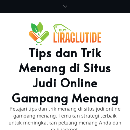
Skip
to
content
Tips dan Trik
Menang di Situs
Judi Online
Gampang Menang
Pelajari tips dan trik menang di situs judi online
gampang menang. Temukan strategi terbaik
untuk meningkatkan peluang menang Anda dan
raih jackpot.