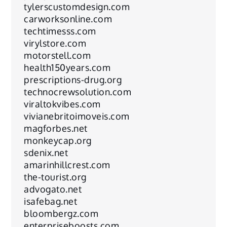
tylerscustomdesign.com
carworksonline.com
techtimesss.com
virylstore.com
motorstell.com
health150years.com
prescriptions-drug.org
technocrewsolution.com
viraltokvibes.com
vivianebritoimoveis.com
magforbes.net
monkeycap.org
sdenix.net
amarinhillcrest.com
the-tourist.org
advogato.net
isafebag.net
bloombergz.com
enterpriseboosts.com