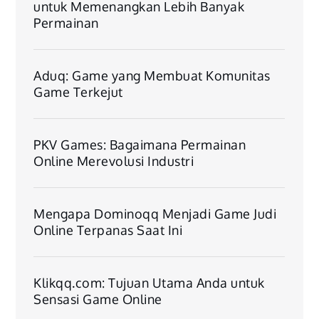
untuk Memenangkan Lebih Banyak
Permainan
Aduq: Game yang Membuat Komunitas
Game Terkejut
PKV Games: Bagaimana Permainan
Online Merevolusi Industri
Mengapa Dominoqq Menjadi Game Judi
Online Terpanas Saat Ini
Klikqq.com: Tujuan Utama Anda untuk
Sensasi Game Online