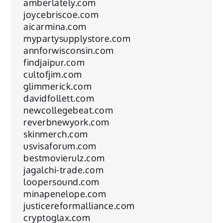
amberlately.com
joycebriscoe.com
aicarmina.com
mypartysupplystore.com
annforwisconsin.com
findjaipur.com
cultofjim.com
glimmerick.com
davidfollett.com
newcollegebeat.com
reverbnewyork.com
skinmerch.com
usvisaforum.com
bestmovierulz.com
jagalchi-trade.com
loopersound.com
minapenelope.com
justicereformalliance.com
cryptoglax.com