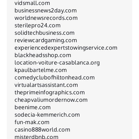
vidsmall.com
businessnews2day.com
worldnewsrecords.com
sterilepro24.com
solidtechbusiness.com
reviewcardgaming.com
experiencedexpertstowingservice.com
blackheadsshop.com
location-voiture-casablanca.org
kpaulbartelme.com
comedyclubofhiltonhead.com
virtualartsassistant.com
theprimeinfographics.com
cheapvaliumordernow.com
beenime.com
sodecia-kemmerich.com
fun-mak.com
casino888world.com
misterdbnb.com