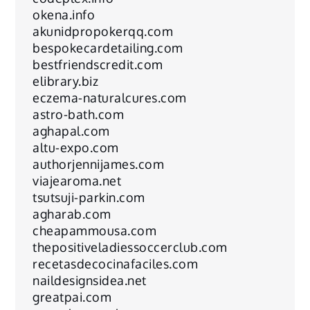
okena.info
akunidpropokerqq.com
bespokecardetailing.com
bestfriendscredit.com
elibrary.biz
eczema-naturalcures.com
astro-bath.com
aghapal.com
altu-expo.com
authorjennijames.com
viajearoma.net
tsutsuji-parkin.com
agharab.com
cheapammousa.com
thepositiveladiessoccerclub.com
recetasdecocinafaciles.com
naildesignsidea.net
greatpai.com