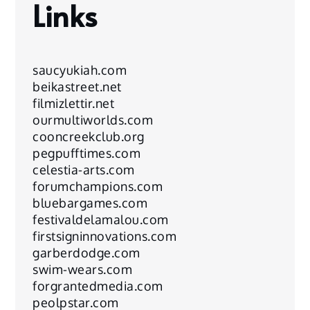
Links
saucyukiah.com
beikastreet.net
filmizlettir.net
ourmultiworlds.com
cooncreekclub.org
pegpufftimes.com
celestia-arts.com
forumchampions.com
bluebargames.com
festivaldelamalou.com
firstsigninnovations.com
garberdodge.com
swim-wears.com
forgrantedmedia.com
peolpstar.com