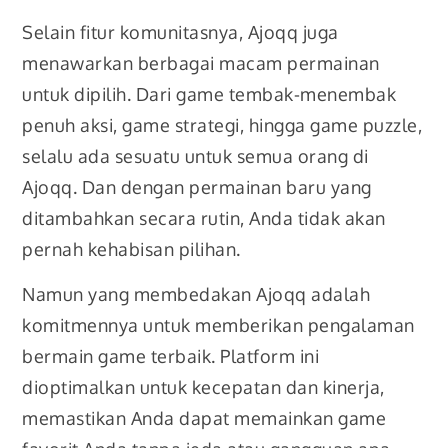
Selain fitur komunitasnya, Ajoqq juga
menawarkan berbagai macam permainan
untuk dipilih. Dari game tembak-menembak
penuh aksi, game strategi, hingga game puzzle,
selalu ada sesuatu untuk semua orang di
Ajoqq. Dan dengan permainan baru yang
ditambahkan secara rutin, Anda tidak akan
pernah kehabisan pilihan.
Namun yang membedakan Ajoqq adalah
komitmennya untuk memberikan pengalaman
bermain game terbaik. Platform ini
dioptimalkan untuk kecepatan dan kinerja,
memastikan Anda dapat memainkan game