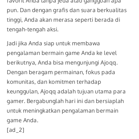
favorit Anda tanpa jeda atau gangguan apa
pun. Dan dengan grafis dan suara berkualitas
tinggi, Anda akan merasa seperti berada di
tengah-tengah aksi.
Jadi jika Anda siap untuk membawa
pengalaman bermain game Anda ke level
berikutnya, Anda bisa mengunjungi Ajoqq.
Dengan beragam permainan, fokus pada
komunitas, dan komitmen terhadap
keunggulan, Ajoqq adalah tujuan utama para
gamer. Bergabunglah hari ini dan bersiaplah
untuk meningkatkan pengalaman bermain
game Anda.
[ad_2]