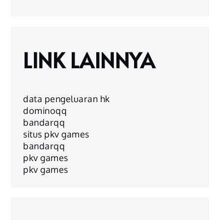
LINK LAINNYA
data pengeluaran hk
dominoqq
bandarqq
situs pkv games
bandarqq
pkv games
pkv games