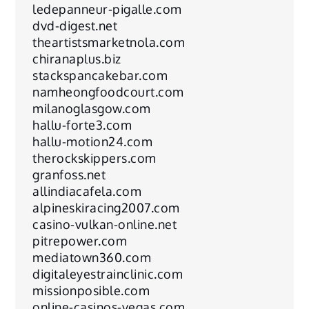
ledepanneur-pigalle.com
dvd-digest.net
theartistsmarketnola.com
chiranaplus.biz
stackspancakebar.com
namheongfoodcourt.com
milanoglasgow.com
hallu-forte3.com
hallu-motion24.com
therockskippers.com
granfoss.net
allindiacafela.com
alpineskiracing2007.com
casino-vulkan-online.net
pitrepower.com
mediatown360.com
digitaleyestrainclinic.com
missionposible.com
online-casinos-vegas.com