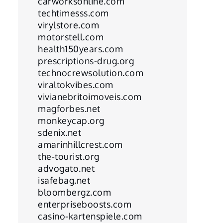
carworksonline.com
techtimesss.com
virylstore.com
motorstell.com
health150years.com
prescriptions-drug.org
technocrewsolution.com
viraltokvibes.com
vivianebritoimoveis.com
magforbes.net
monkeycap.org
sdenix.net
amarinhillcrest.com
the-tourist.org
advogato.net
isafebag.net
bloombergz.com
enterpriseboosts.com
casino-kartenspiele.com