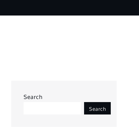
Search
Search