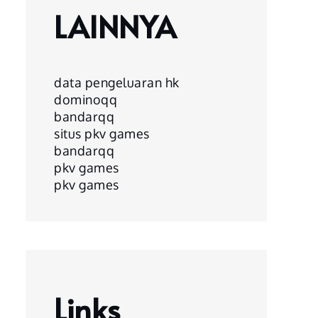
LAINNYA
data pengeluaran hk
dominoqq
bandarqq
situs pkv games
bandarqq
pkv games
pkv games
Links