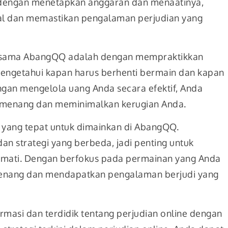
 dengan menetapkan anggaran dan menaatinya,
ial dan memastikan pengalaman perjudian yang
bersama AbangQQ adalah dengan mempraktikkan
 mengetahui kapan harus berhenti bermain dan kapan
an mengelola uang Anda secara efektif, Anda
menang dan meminimalkan kerugian Anda.
n yang tepat untuk dimainkan di AbangQQ.
n strategi yang berbeda, jadi penting untuk
kmati. Dengan berfokus pada permainan yang Anda
menang dan mendapatkan pengalaman berjudi yang
rmasi dan terdidik tentang perjudian online dengan