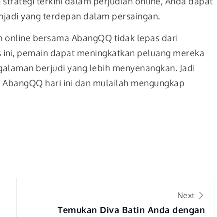
strategi terkini dalam perjudian online, Anda dapat
njadi yang terdepan dalam persaingan.
n online bersama AbangQQ tidak lepas dari
s ini, pemain dapat meningkatkan peluang mereka
laman berjudi yang lebih menyenangkan. Jadi
AbangQQ hari ini dan mulailah mengungkap
Next
Temukan Diva Batin Anda dengan