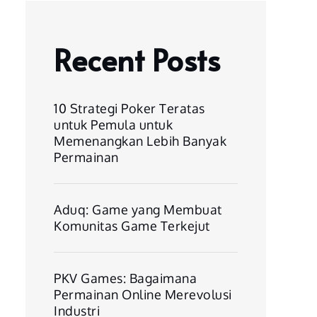
Recent Posts
10 Strategi Poker Teratas
untuk Pemula untuk
Memenangkan Lebih Banyak
Permainan
Aduq: Game yang Membuat
Komunitas Game Terkejut
PKV Games: Bagaimana
Permainan Online Merevolusi
Industri