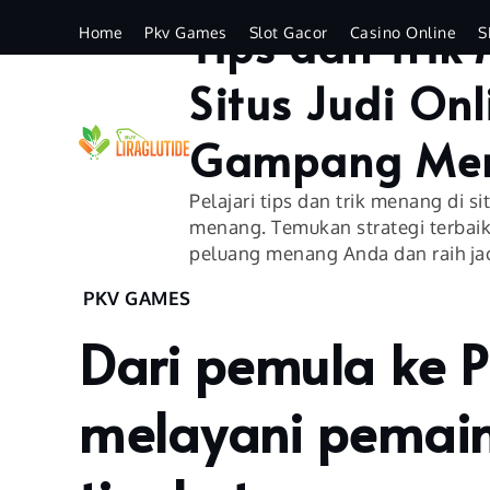
Skip
Tips dan Trik
Home
Pkv Games
Slot Gacor
Casino Online
S
to
content
Situs Judi Onl
Gampang Me
Pelajari tips dan trik menang di s
menang. Temukan strategi terbai
peluang menang Anda dan raih ja
Home
PKV GAMES
Pkv
Dari pemula ke 
Games
Dari
pemula
melayani pemain
ke Pro:
Abangqq
melayani