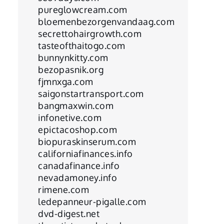
pureglowcream.com
bloemenbezorgenvandaag.com
secrettohairgrowth.com
tasteofthaitogo.com
bunnynkitty.com
bezopasnik.org
fjmnxga.com
saigonstartransport.com
bangmaxwin.com
infonetive.com
epictacoshop.com
biopuraskinserum.com
californiafinances.info
canadafinance.info
nevadamoney.info
rimene.com
ledepanneur-pigalle.com
dvd-digest.net