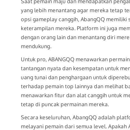
Saat pemain maju dan mendapatkan penga
yang lebih menantang agar mereka tetap ter
opsi gameplay canggih, AbangQQ memiliki se
keterampilan mereka. Platform ini juga me
dengan orang lain dan menantang diri mere
mendukung.
Untuk pro, ABANGQQ menawarkan permainan
tantangan nyata dan kesempatan untuk me
uang tunai dan penghargaan untuk dipere
terhadap pemain top lainnya dan melihat
menawarkan fitur dan alat canggih untuk
tetap di puncak permainan mereka.
Secara keseluruhan, AbangQQ adalah platfo
melayani pemain dari semua level. Apakah 