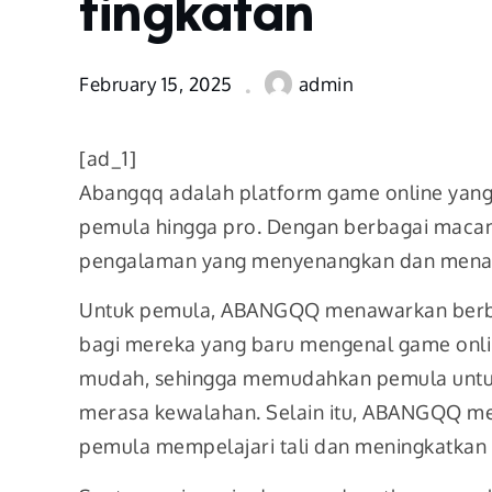
tingkatan
pemain
dari
semua
February 15, 2025
admin
tingkatan
[ad_1]
Abangqq adalah platform game online yang 
pemula hingga pro. Dengan berbagai maca
pengalaman yang menyenangkan dan menarik
Untuk pemula, ABANGQQ menawarkan berba
bagi mereka yang baru mengenal game onlin
mudah, sehingga memudahkan pemula untuk 
merasa kewalahan. Selain itu, ABANGQQ m
pemula mempelajari tali dan meningkatkan