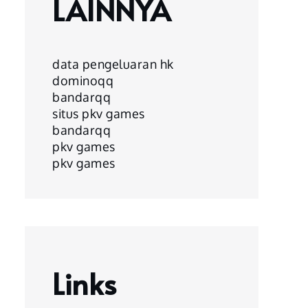
LAINNYA
data pengeluaran hk
dominoqq
bandarqq
situs pkv games
bandarqq
pkv games
pkv games
Links