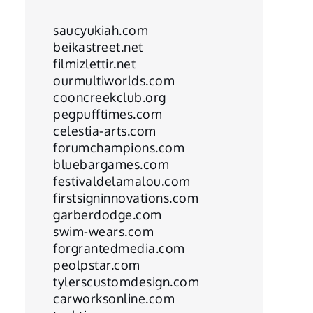
saucyukiah.com
beikastreet.net
filmizlettir.net
ourmultiworlds.com
cooncreekclub.org
pegpufftimes.com
celestia-arts.com
forumchampions.com
bluebargames.com
festivaldelamalou.com
firstsigninnovations.com
garberdodge.com
swim-wears.com
forgrantedmedia.com
peolpstar.com
tylerscustomdesign.com
carworksonline.com