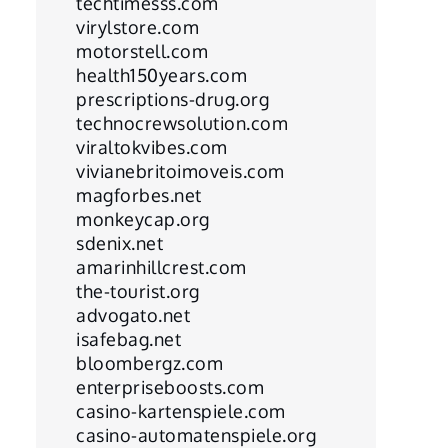
techtimesss.com
virylstore.com
motorstell.com
health150years.com
prescriptions-drug.org
technocrewsolution.com
viraltokvibes.com
vivianebritoimoveis.com
magforbes.net
monkeycap.org
sdenix.net
amarinhillcrest.com
the-tourist.org
advogato.net
isafebag.net
bloombergz.com
enterpriseboosts.com
casino-kartenspiele.com
casino-automatenspiele.org