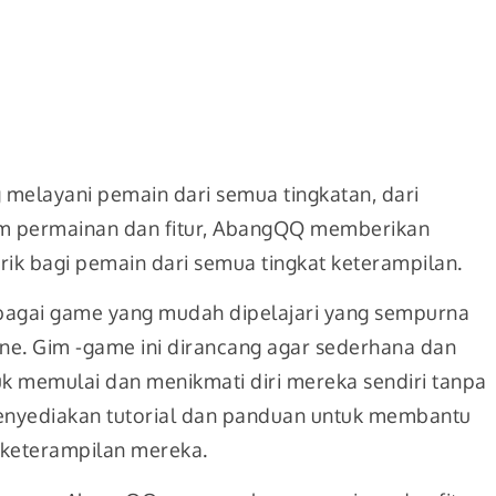
melayani pemain dari semua tingkatan, dari
m permainan dan fitur, AbangQQ memberikan
 bagi pemain dari semua tingkat keterampilan.
gai game yang mudah dipelajari yang sempurna
e. Gim -game ini dirancang agar sederhana dan
memulai dan menikmati diri mereka sendiri tanpa
enyediakan tutorial dan panduan untuk membantu
 keterampilan mereka.