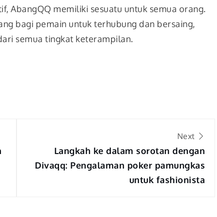
tif, AbangQQ memiliki sesuatu untuk semua orang.
ang bagi pemain untuk terhubung dan bersaing,
ri semua tingkat keterampilan.
Next
n
Langkah ke dalam sorotan dengan
Divaqq: Pengalaman poker pamungkas
untuk fashionista