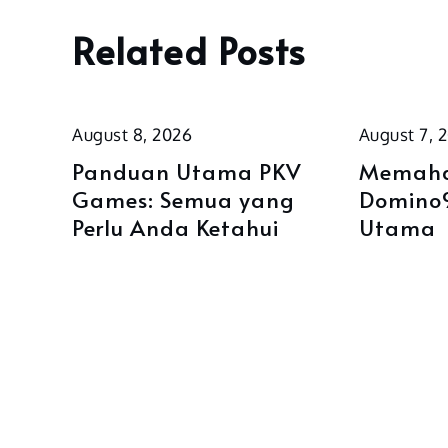
Related Posts
August 8, 2026
August 7, 
Panduan Utama PKV
Memah
Games: Semua yang
Domino
Perlu Anda Ketahui
Utama