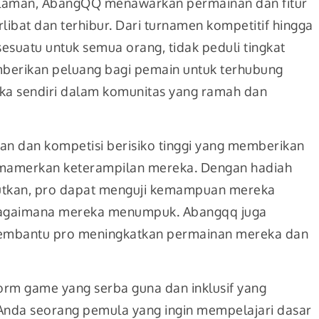
laman, AbangQQ menawarkan permainan dan fitur
libat dan terhibur. Dari turnamen kompetitif hingga
suatu untuk semua orang, tidak peduli tingkat
mberikan peluang bagi pemain untuk terhubung
ka sendiri dalam komunitas yang ramah dan
 dan kompetisi berisiko tinggi yang memberikan
mamerkan keterampilan mereka. Dengan hadiah
butkan, pro dapat menguji kemampuan mereka
 bagaimana mereka menumpuk. Abangqq juga
 membantu pro meningkatkan permainan mereka dan
rm game yang serba guna dan inklusif yang
Anda seorang pemula yang ingin mempelajari dasar