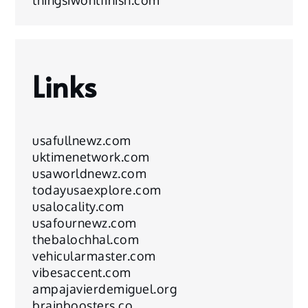
Links
usafullnewz.com
uktimenetwork.com
usaworldnewz.com
todayusaexplore.com
usalocality.com
usafournewz.com
thebalochhal.com
vehicularmaster.com
vibesaccent.com
ampajavierdemiguel.org
brainboosters.co