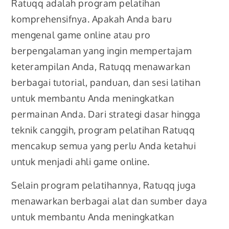
Ratuqq adalah program pelatihan
komprehensifnya. Apakah Anda baru
mengenal game online atau pro
berpengalaman yang ingin mempertajam
keterampilan Anda, Ratuqq menawarkan
berbagai tutorial, panduan, dan sesi latihan
untuk membantu Anda meningkatkan
permainan Anda. Dari strategi dasar hingga
teknik canggih, program pelatihan Ratuqq
mencakup semua yang perlu Anda ketahui
untuk menjadi ahli game online.
Selain program pelatihannya, Ratuqq juga
menawarkan berbagai alat dan sumber daya
untuk membantu Anda meningkatkan