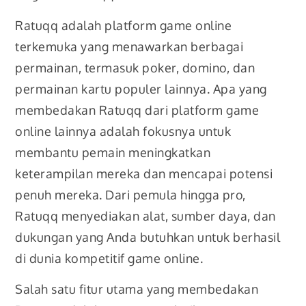
Ratuqq adalah platform game online
terkemuka yang menawarkan berbagai
permainan, termasuk poker, domino, dan
permainan kartu populer lainnya. Apa yang
membedakan Ratuqq dari platform game
online lainnya adalah fokusnya untuk
membantu pemain meningkatkan
keterampilan mereka dan mencapai potensi
penuh mereka. Dari pemula hingga pro,
Ratuqq menyediakan alat, sumber daya, dan
dukungan yang Anda butuhkan untuk berhasil
di dunia kompetitif game online.
Salah satu fitur utama yang membedakan