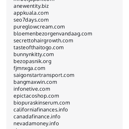
anewentity.biz
appkuala.com
seo7days.com
pureglowcream.com
bloemenbezorgenvandaag.com
secrettohairgrowth.com
tasteofthaitogo.com
bunnynkitty.com
bezopasnik.org
fjmnxga.com
saigonstartransport.com
bangmaxwin.com
infonetive.com
epictacoshop.com
biopuraskinserum.com
californiafinances.info
canadafinance.info
nevadamoney.info