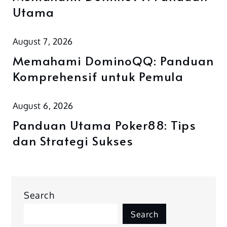
Utama
August 7, 2026
Memahami DominoQQ: Panduan
Komprehensif untuk Pemula
August 6, 2026
Panduan Utama Poker88: Tips
dan Strategi Sukses
Search
Search