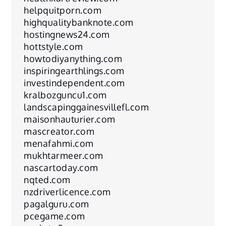
helpquitporn.com
highqualitybanknote.com
hostingnews24.com
hottstyle.com
howtodiyanything.com
inspiringearthlings.com
investindependent.com
kralbozguncu1.com
landscapinggainesvillefl.com
maisonhauturier.com
mascreator.com
menafahmi.com
mukhtarmeer.com
nascartoday.com
nqted.com
nzdriverlicence.com
pagalguru.com
pcegame.com