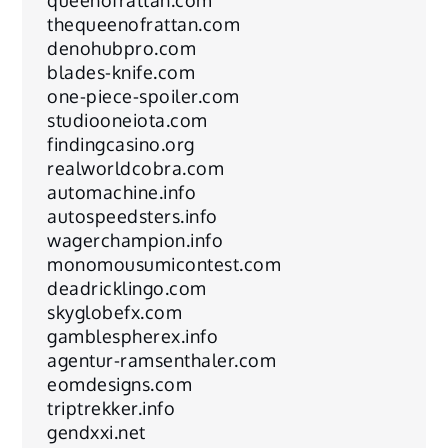
thequeenofrattan.com
denohubpro.com
blades-knife.com
one-piece-spoiler.com
studiooneiota.com
findingcasino.org
realworldcobra.com
automachine.info
autospeedsters.info
wagerchampion.info
monomousumicontest.com
deadricklingo.com
skyglobefx.com
gamblespherex.info
agentur-ramsenthaler.com
eomdesigns.com
triptrekker.info
gendxxi.net