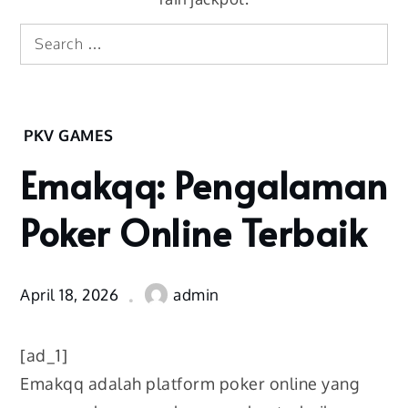
Search
Search
for:
Home
PKV GAMES
Pkv
Emakqq: Pengalaman
Games
Emakqq:
Poker Online Terbaik
Pengalaman
Poker
Online
Terbaik
April 18, 2026
admin
[ad_1]
Emakqq adalah platform poker online yang