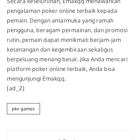
Secara keseluruhan, Emakqq menawarkan
pengalaman poker online terbaik kepada
pemain. Dengan antarmuka yang ramah
pengguna, beragam permainan, dan promosi
rutin, pemain dapat menikmati berjam-jam
kesenangan dan kegembiraan sekaligus
berpeluang menang besar. Jika Anda mencari
platform poker online terbaik, Anda bisa
mengunjungi Emakqq.
[ad_2]
pkv games
Post