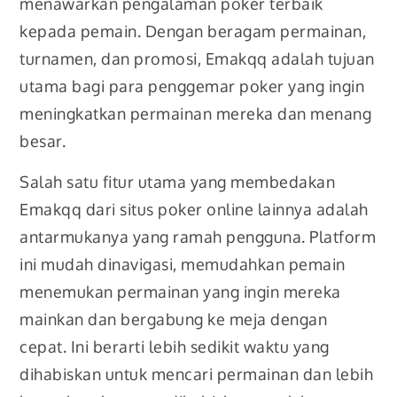
menawarkan pengalaman poker terbaik
kepada pemain. Dengan beragam permainan,
turnamen, dan promosi, Emakqq adalah tujuan
utama bagi para penggemar poker yang ingin
meningkatkan permainan mereka dan menang
besar.
Salah satu fitur utama yang membedakan
Emakqq dari situs poker online lainnya adalah
antarmukanya yang ramah pengguna. Platform
ini mudah dinavigasi, memudahkan pemain
menemukan permainan yang ingin mereka
mainkan dan bergabung ke meja dengan
cepat. Ini berarti lebih sedikit waktu yang
dihabiskan untuk mencari permainan dan lebih