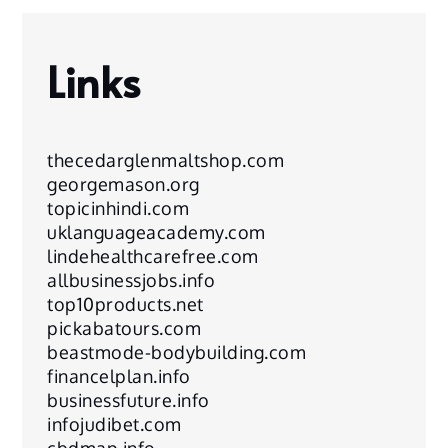
Links
thecedarglenmaltshop.com
georgemason.org
topicinhindi.com
uklanguageacademy.com
lindehealthcarefree.com
allbusinessjobs.info
top10products.net
pickabatours.com
beastmode-bodybuilding.com
financelplan.info
businessfuture.info
infojudibet.com
cbdmap.info