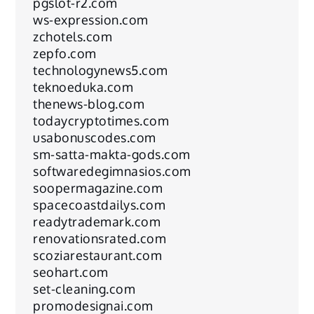
pgslot-r2.com
ws-expression.com
zchotels.com
zepfo.com
technologynews5.com
teknoeduka.com
thenews-blog.com
todaycryptotimes.com
usabonuscodes.com
sm-satta-makta-gods.com
softwaredegimnasios.com
soopermagazine.com
spacecoastdailys.com
readytrademark.com
renovationsrated.com
scoziarestaurant.com
seohart.com
set-cleaning.com
promodesignai.com