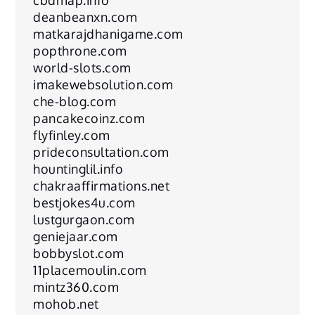
deanbeanxn.com
matkarajdhanigame.com
popthrone.com
world-slots.com
imakewebsolution.com
che-blog.com
pancakecoinz.com
flyfinley.com
prideconsultation.com
hountinglil.info
chakraaffirmations.net
bestjokes4u.com
lustgurgaon.com
geniejaar.com
bobbyslot.com
11placemoulin.com
mintz360.com
mohob.net