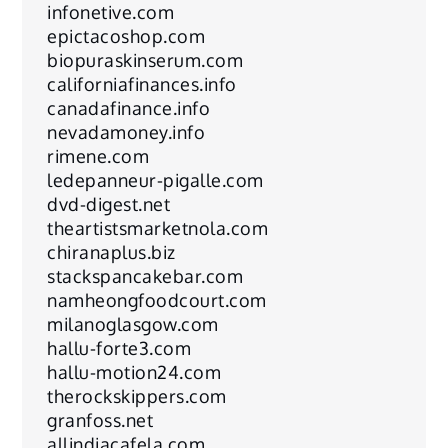
infonetive.com
epictacoshop.com
biopuraskinserum.com
californiafinances.info
canadafinance.info
nevadamoney.info
rimene.com
ledepanneur-pigalle.com
dvd-digest.net
theartistsmarketnola.com
chiranaplus.biz
stackspancakebar.com
namheongfoodcourt.com
milanoglasgow.com
hallu-forte3.com
hallu-motion24.com
therockskippers.com
granfoss.net
allindiacafela.com