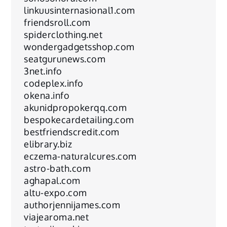
linkuusinternasional1.com
friendsroll.com
spiderclothing.net
wondergadgetsshop.com
seatgurunews.com
3net.info
codeplex.info
okena.info
akunidpropokerqq.com
bespokecardetailing.com
bestfriendscredit.com
elibrary.biz
eczema-naturalcures.com
astro-bath.com
aghapal.com
altu-expo.com
authorjennijames.com
viajearoma.net