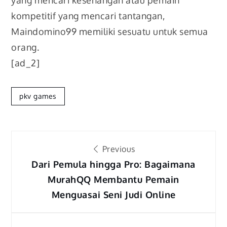
yang mencari kesenangan atau pemain
kompetitif yang mencari tantangan,
Maindomino99 memiliki sesuatu untuk semua
orang.
[ad_2]
pkv games
Post
Previous
navigation
Dari Pemula hingga Pro: Bagaimana
MurahQQ Membantu Pemain
Menguasai Seni Judi Online