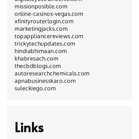
missionposible.com
online-casinos-vegas.com
xfinityrouterlogin.com
marketingjacks.com
topappliancereviews.com
trickytechupdates.com
hindiabhimaan.com
khabresach.com
thecbdblogs.com
autoresearchchemicals.com
apnabusinesskaro.com
suleckiego.com
Links