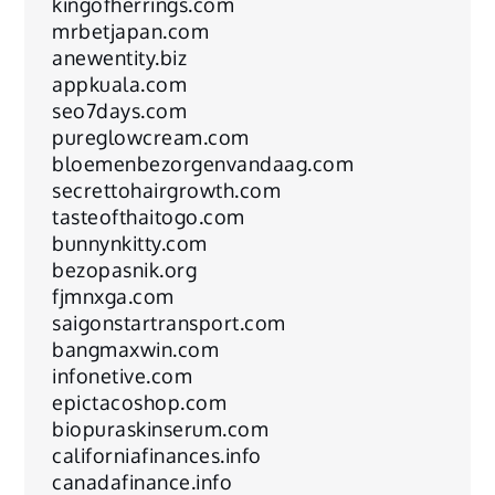
kingofherrings.com
mrbetjapan.com
anewentity.biz
appkuala.com
seo7days.com
pureglowcream.com
bloemenbezorgenvandaag.com
secrettohairgrowth.com
tasteofthaitogo.com
bunnynkitty.com
bezopasnik.org
fjmnxga.com
saigonstartransport.com
bangmaxwin.com
infonetive.com
epictacoshop.com
biopuraskinserum.com
californiafinances.info
canadafinance.info