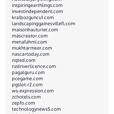
inspiringearthlings.com
investindependent.com
kralbozguncu1.com
landscapinggainesvillefl.com
maisonhauturier.com
mascreator.com
menafahmi.com
mukhtarmeer.com
nascartoday.com
nqted.com
nzdriverlicence.com
pagalguru.com
pcegame.com
pgslot-r2.com
ws-expression.com
zchotels.com
zepfo.com
technologynews5.com