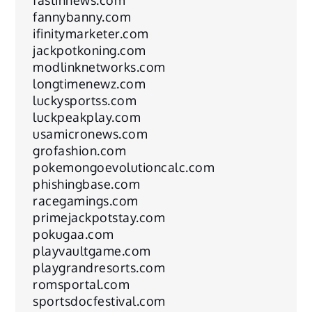
fannybanny.com
ifinitymarketer.com
jackpotkoning.com
modlinknetworks.com
longtimenewz.com
luckysportss.com
luckpeakplay.com
usamicronews.com
grofashion.com
pokemongoevolutioncalc.com
phishingbase.com
racegamings.com
primejackpotstay.com
pokugaa.com
playvaultgame.com
playgrandresorts.com
romsportal.com
sportsdocfestival.com