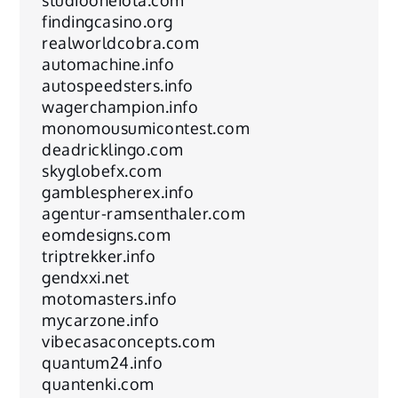
findingcasino.org
realworldcobra.com
automachine.info
autospeedsters.info
wagerchampion.info
monomousumicontest.com
deadricklingo.com
skyglobefx.com
gamblespherex.info
agentur-ramsenthaler.com
eomdesigns.com
triptrekker.info
gendxxi.net
motomasters.info
mycarzone.info
vibecasaconcepts.com
quantum24.info
quantenki.com