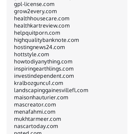
gpl-license.com
grow2every.com
healthhousecare.com
healthkartreview.com
helpquitporn.com
highqualitybanknote.com
hostingnews24.com
hottstyle.com
howtodiyanything.com
inspiringearthlings.com
investindependent.com
kralbozguncu1.com
landscapinggainesvillefl.com
maisonhauturier.com
mascreator.com
menafahmi.com
mukhtarmeer.com
nascartoday.com
nqted.com