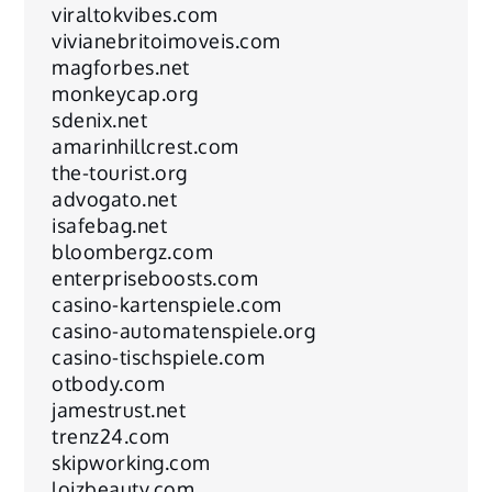
viraltokvibes.com
vivianebritoimoveis.com
magforbes.net
monkeycap.org
sdenix.net
amarinhillcrest.com
the-tourist.org
advogato.net
isafebag.net
bloombergz.com
enterpriseboosts.com
casino-kartenspiele.com
casino-automatenspiele.org
casino-tischspiele.com
otbody.com
jamestrust.net
trenz24.com
skipworking.com
loizbeauty.com