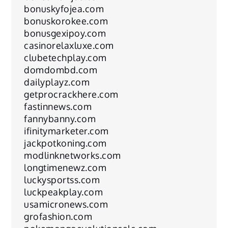
bonuskyfojea.com
bonuskorokee.com
bonusgexipoy.com
casinorelaxluxe.com
clubetechplay.com
domdombd.com
dailyplayz.com
getprocrackhere.com
fastinnews.com
fannybanny.com
ifinitymarketer.com
jackpotkoning.com
modlinknetworks.com
longtimenewz.com
luckysportss.com
luckpeakplay.com
usamicronews.com
grofashion.com