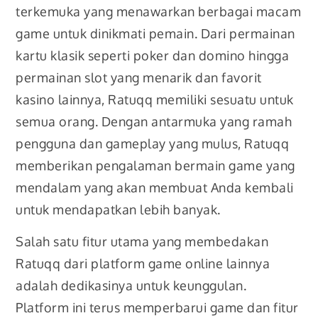
terkemuka yang menawarkan berbagai macam
game untuk dinikmati pemain. Dari permainan
kartu klasik seperti poker dan domino hingga
permainan slot yang menarik dan favorit
kasino lainnya, Ratuqq memiliki sesuatu untuk
semua orang. Dengan antarmuka yang ramah
pengguna dan gameplay yang mulus, Ratuqq
memberikan pengalaman bermain game yang
mendalam yang akan membuat Anda kembali
untuk mendapatkan lebih banyak.
Salah satu fitur utama yang membedakan
Ratuqq dari platform game online lainnya
adalah dedikasinya untuk keunggulan.
Platform ini terus memperbarui game dan fitur