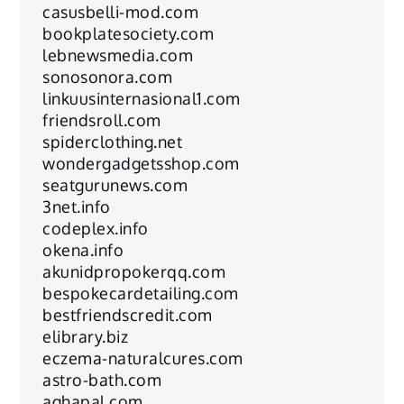
casusbelli-mod.com
bookplatesociety.com
lebnewsmedia.com
sonosonora.com
linkuusinternasional1.com
friendsroll.com
spiderclothing.net
wondergadgetsshop.com
seatgurunews.com
3net.info
codeplex.info
okena.info
akunidpropokerqq.com
bespokecardetailing.com
bestfriendscredit.com
elibrary.biz
eczema-naturalcures.com
astro-bath.com
aghapal.com