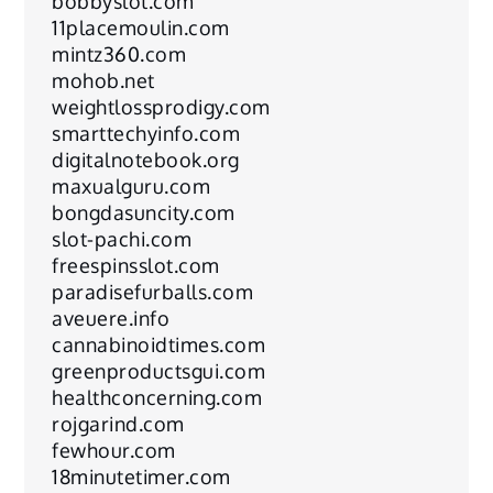
bobbyslot.com
11placemoulin.com
mintz360.com
mohob.net
weightlossprodigy.com
smarttechyinfo.com
digitalnotebook.org
maxualguru.com
bongdasuncity.com
slot-pachi.com
freespinsslot.com
paradisefurballs.com
aveuere.info
cannabinoidtimes.com
greenproductsgui.com
healthconcerning.com
rojgarind.com
fewhour.com
18minutetimer.com