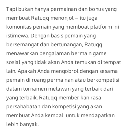
Tapi bukan hanya permainan dan bonus yang
membuat Ratuqq menonjol – itu juga
komunitas pemain yang membuat platform ini
istimewa. Dengan basis pemain yang
bersemangat dan bertunangan, Ratuqq
menawarkan pengalaman bermain game
sosial yang tidak akan Anda temukan di tempat
lain. Apakah Anda mengobrol dengan sesama
pemain di ruang permainan atau berkompetisi
dalam turnamen melawan yang terbaik dari
yang terbaik, Ratuqq memberikan rasa
persahabatan dan kompetisi yang akan
membuat Anda kembali untuk mendapatkan
lebih banyak.