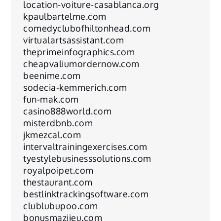
location-voiture-casablanca.org
kpaulbartelme.com
comedyclubofhiltonhead.com
virtualartsassistant.com
theprimeinfographics.com
cheapvaliumordernow.com
beenime.com
sodecia-kemmerich.com
fun-mak.com
casino888world.com
misterdbnb.com
jkmezcal.com
intervaltrainingexercises.com
tyestylebusinesssolutions.com
royalpoipet.com
thestaurant.com
bestlinktrackingsoftware.com
clublubupoo.com
bonusmazijeu.com