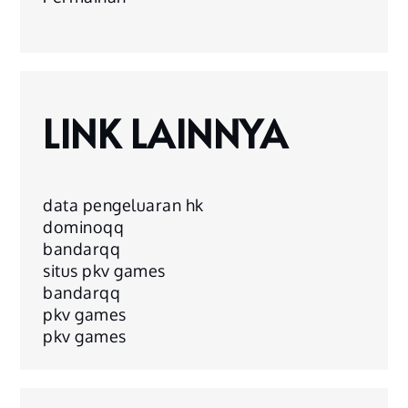
LINK LAINNYA
data pengeluaran hk
dominoqq
bandarqq
situs pkv games
bandarqq
pkv games
pkv games