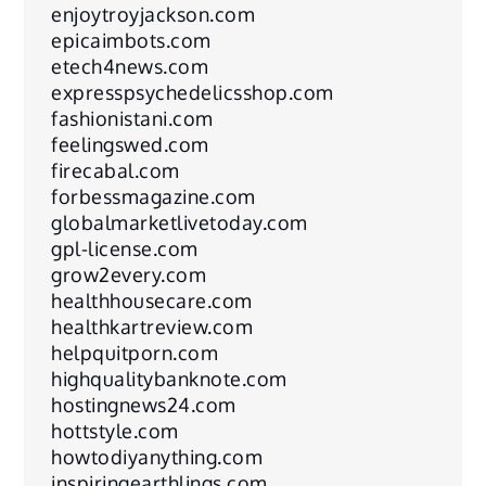
enjoytroyjackson.com
epicaimbots.com
etech4news.com
expresspsychedelicsshop.com
fashionistani.com
feelingswed.com
firecabal.com
forbessmagazine.com
globalmarketlivetoday.com
gpl-license.com
grow2every.com
healthhousecare.com
healthkartreview.com
helpquitporn.com
highqualitybanknote.com
hostingnews24.com
hottstyle.com
howtodiyanything.com
inspiringearthlings.com