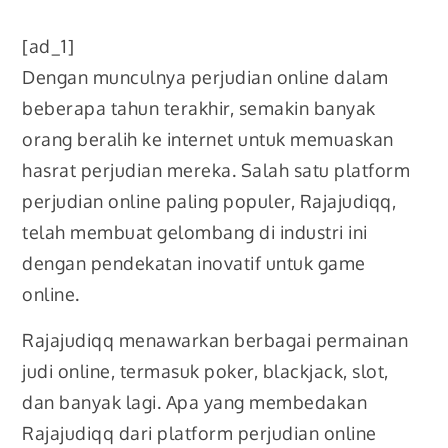
[ad_1]
Dengan munculnya perjudian online dalam
beberapa tahun terakhir, semakin banyak
orang beralih ke internet untuk memuaskan
hasrat perjudian mereka. Salah satu platform
perjudian online paling populer, Rajajudiqq,
telah membuat gelombang di industri ini
dengan pendekatan inovatif untuk game
online.
Rajajudiqq menawarkan berbagai permainan
judi online, termasuk poker, blackjack, slot,
dan banyak lagi. Apa yang membedakan
Rajajudiqq dari platform perjudian online