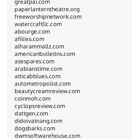
greatpai.com
paperlanterntheatre.org
freeworshipnetwork.com
watercraftllc.com
abourge.com
afiliixs.com
alharammallz.com
americanbulletins.com
asespares.com
arabianstime.com
atticabblues.com
autometropolist.com
beautycreamreview.com
coinmoh.com
cyclopsreview.com
dattgen.com
didoivatnang.com
dogsbarks.com
dwmsoftwarehouse.com