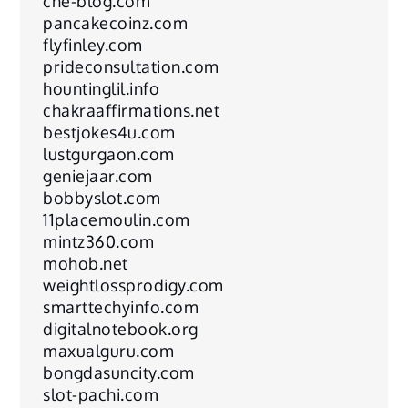
che-blog.com
pancakecoinz.com
flyfinley.com
prideconsultation.com
hountinglil.info
chakraaffirmations.net
bestjokes4u.com
lustgurgaon.com
geniejaar.com
bobbyslot.com
11placemoulin.com
mintz360.com
mohob.net
weightlossprodigy.com
smarttechyinfo.com
digitalnotebook.org
maxualguru.com
bongdasuncity.com
slot-pachi.com