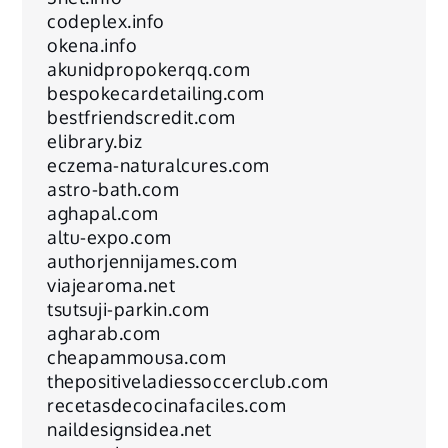
codeplex.info
okena.info
akunidpropokerqq.com
bespokecardetailing.com
bestfriendscredit.com
elibrary.biz
eczema-naturalcures.com
astro-bath.com
aghapal.com
altu-expo.com
authorjennijames.com
viajearoma.net
tsutsuji-parkin.com
agharab.com
cheapammousa.com
thepositiveladiessoccerclub.com
recetasdecocinafaciles.com
naildesignsidea.net