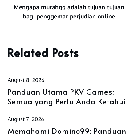
Mengapa murahqq adalah tujuan tujuan
bagi penggemar perjudian online
Related Posts
August 8, 2026
Panduan Utama PKV Games:
Semua yang Perlu Anda Ketahui
August 7, 2026
Memahami Domino99: Panduan