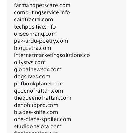
farmandpetscare.com
computingservice.info
caiofracini.com
techpositive.info
unseonrang.com
pak-urdu-poetry.com
blogcetra.com
internetmarketingsolutions.co
ollystvs.com
globalnewscx.com
dogslives.com
pdfbookplanet.com
queenofrattan.com
thequeenofrattan.com
denohubpro.com
blades-knife.com
one-piece-spoiler.com
studiooneiota.com