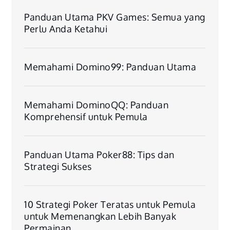
Panduan Utama PKV Games: Semua yang
Perlu Anda Ketahui
Memahami Domino99: Panduan Utama
Memahami DominoQQ: Panduan
Komprehensif untuk Pemula
Panduan Utama Poker88: Tips dan
Strategi Sukses
10 Strategi Poker Teratas untuk Pemula
untuk Memenangkan Lebih Banyak
Permainan