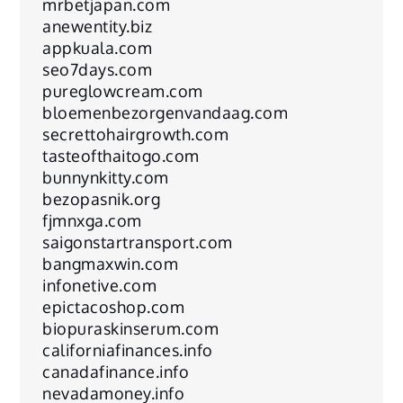
mrbetjapan.com
anewentity.biz
appkuala.com
seo7days.com
pureglowcream.com
bloemenbezorgenvandaag.com
secrettohairgrowth.com
tasteofthaitogo.com
bunnynkitty.com
bezopasnik.org
fjmnxga.com
saigonstartransport.com
bangmaxwin.com
infonetive.com
epictacoshop.com
biopuraskinserum.com
californiafinances.info
canadafinance.info
nevadamoney.info