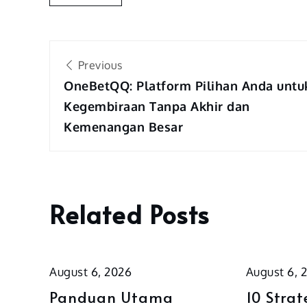
Post
Previous
navigation
OneBetQQ: Platform Pilihan Anda untu
Kegembiraan Tanpa Akhir dan
Kemenangan Besar
Related Posts
August 6, 2026
August 6, 
Panduan Utama
10 Strat