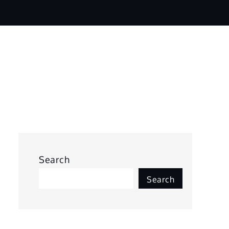
Search
Search