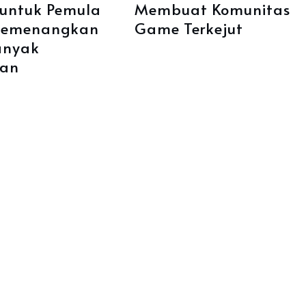
 untuk Pemula
Membuat Komunitas
Memenangkan
Game Terkejut
anyak
nan