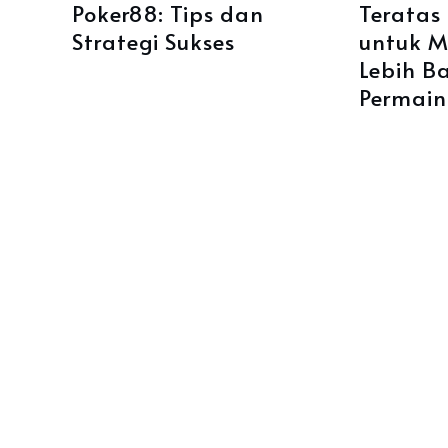
Poker88: Tips dan
Teratas
Strategi Sukses
untuk 
Lebih B
Permai