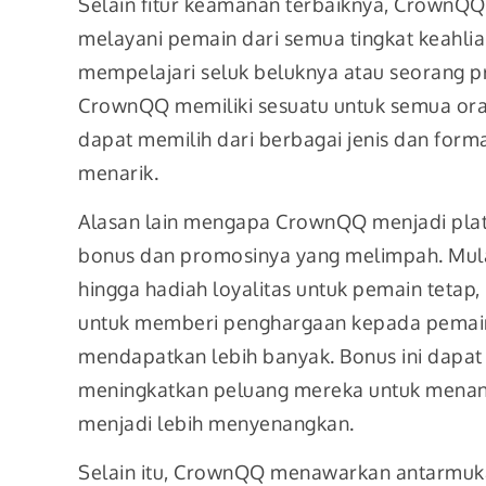
Selain fitur keamanan terbaiknya, CrownQ
melayani pemain dari semua tingkat keahlia
mempelajari seluk beluknya atau seorang p
CrownQQ memiliki sesuatu untuk semua ora
dapat memilih dari berbagai jenis dan for
menarik.
Alasan lain mengapa CrownQQ menjadi plat
bonus dan promosinya yang melimpah. Mula
hingga hadiah loyalitas untuk pemain teta
untuk memberi penghargaan kepada pemai
mendapatkan lebih banyak. Bonus ini dap
meningkatkan peluang mereka untuk menan
menjadi lebih menyenangkan.
Selain itu, CrownQQ menawarkan antarmu