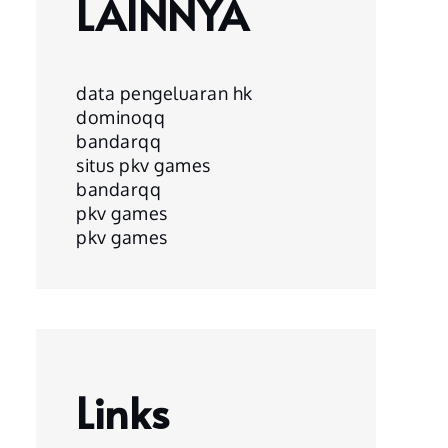
LAINNYA
data pengeluaran hk
dominoqq
bandarqq
situs pkv games
bandarqq
pkv games
pkv games
Links