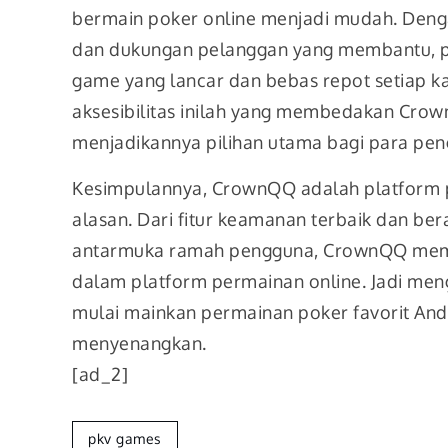
bermain poker online menjadi mudah. Denga
dan dukungan pelanggan yang membantu, 
game yang lancar dan bebas repot setiap k
aksesibilitas inilah yang membedakan Crow
menjadikannya pilihan utama bagi para pe
Kesimpulannya, CrownQQ adalah platform p
alasan. Dari fitur keamanan terbaik dan b
antarmuka ramah pengguna, CrownQQ memili
dalam platform permainan online. Jadi me
mulai mainkan permainan poker favorit Anda
menyenangkan.
[ad_2]
pkv games