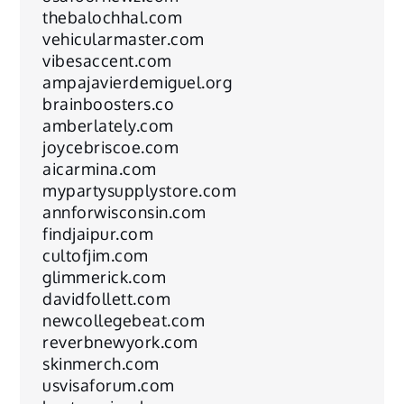
thebalochhal.com
vehicularmaster.com
vibesaccent.com
ampajavierdemiguel.org
brainboosters.co
amberlately.com
joycebriscoe.com
aicarmina.com
mypartysupplystore.com
annforwisconsin.com
findjaipur.com
cultofjim.com
glimmerick.com
davidfollett.com
newcollegebeat.com
reverbnewyork.com
skinmerch.com
usvisaforum.com