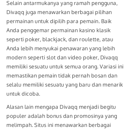
Selain antarmukanya yang ramah pengguna,
Divaqq juga menawarkan berbagai pilihan
permainan untuk dipilih para pemain. Baik
Anda penggemar permainan kasino klasik
seperti poker, blackjack, dan roulette, atau
Anda lebih menyukai penawaran yang lebih
modern seperti slot dan video poker, Divaqq
memiliki sesuatu untuk semua orang. Variasi ini
memastikan pemain tidak pernah bosan dan
selalu memiliki sesuatu yang baru dan menarik
untuk dicoba.
Alasan lain mengapa Divaqq menjadi begitu
populer adalah bonus dan promosinya yang
melimpah. Situs ini menawarkan berbagai