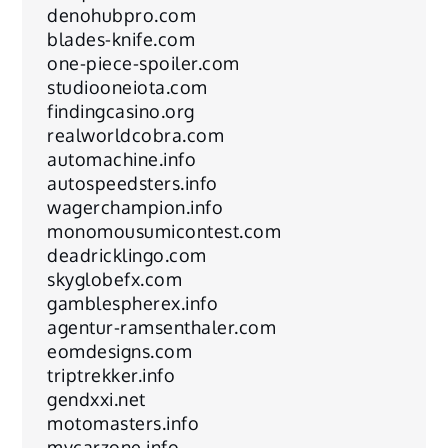
denohubpro.com
blades-knife.com
one-piece-spoiler.com
studiooneiota.com
findingcasino.org
realworldcobra.com
automachine.info
autospeedsters.info
wagerchampion.info
monomousumicontest.com
deadricklingo.com
skyglobefx.com
gamblespherex.info
agentur-ramsenthaler.com
eomdesigns.com
triptrekker.info
gendxxi.net
motomasters.info
mycarzone.info