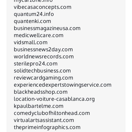
vibecasaconcepts.com
quantum24.info
quantenki.com
businessmagazineusa.com
medicwellcare.com
vidsmall.com
businessnews2day.com
worldnewsrecords.com
sterilepro24.com
solidtechbusiness.com
reviewcardgaming.com
experiencedexpertstowingservice.com
blackheadsshop.com
location-voiture-casablanca.org
kpaulbartelme.com
comedyclubofhiltonhead.com
virtualartsassistant.com
theprimeinfographics.com