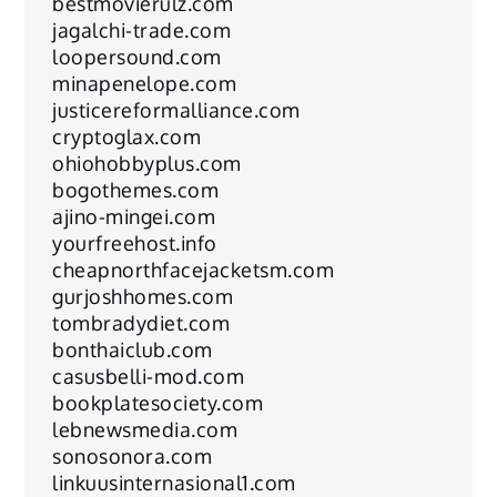
bestmovierulz.com
jagalchi-trade.com
loopersound.com
minapenelope.com
justicereformalliance.com
cryptoglax.com
ohiohobbyplus.com
bogothemes.com
ajino-mingei.com
yourfreehost.info
cheapnorthfacejacketsm.com
gurjoshhomes.com
tombradydiet.com
bonthaiclub.com
casusbelli-mod.com
bookplatesociety.com
lebnewsmedia.com
sonosonora.com
linkuusinternasional1.com