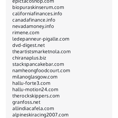
epictacoshop.com
biopuraskinserum.com
californiafinances.info
canadafinance.info
nevadamoney.info
rimene.com
ledepanneur-pigalle.com
dvd-digest.net
theartistsmarketnola.com
chiranaplus.biz
stackspancakebar.com
namheongfoodcourt.com
milanoglasgow.com
hallu-forte3.com
hallu-motion24.com
therockskippers.com
granfoss.net
allindiacafela.com
alpineskiracing2007.com