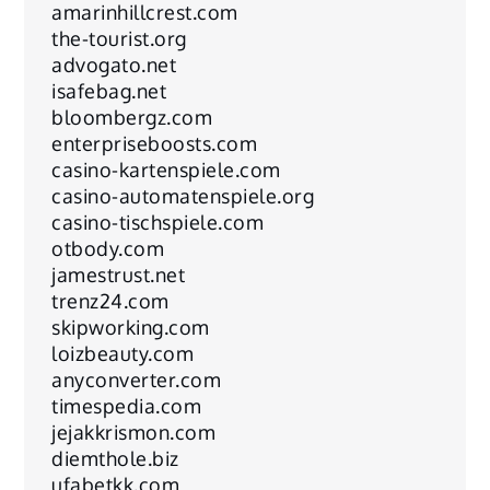
amarinhillcrest.com
the-tourist.org
advogato.net
isafebag.net
bloombergz.com
enterpriseboosts.com
casino-kartenspiele.com
casino-automatenspiele.org
casino-tischspiele.com
otbody.com
jamestrust.net
trenz24.com
skipworking.com
loizbeauty.com
anyconverter.com
timespedia.com
jejakkrismon.com
diemthole.biz
ufabetkk.com