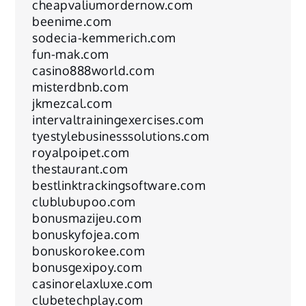
cheapvaliumordernow.com
beenime.com
sodecia-kemmerich.com
fun-mak.com
casino888world.com
misterdbnb.com
jkmezcal.com
intervaltrainingexercises.com
tyestylebusinesssolutions.com
royalpoipet.com
thestaurant.com
bestlinktrackingsoftware.com
clublubupoo.com
bonusmazijeu.com
bonuskyfojea.com
bonuskorokee.com
bonusgexipoy.com
casinorelaxluxe.com
clubetechplay.com