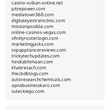
casino-vulkan-online.net
pitrepower.com
mediatown360.com
digitaleyestrainclinic.com
missionposible.com
online-casinos-vegas.com
xfinityrouterlogin.com
marketingjacks.com
topappliancereviews.com
trickytechupdates.com
hindiabhimaan.com
khabresach.com
thecbdblogs.com
autoresearchchemicals.com
apnabusinesskaro.com
suleckiego.com