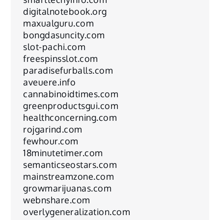
digitalnotebook.org
maxualguru.com
bongdasuncity.com
slot-pachi.com
freespinsslot.com
paradisefurballs.com
aveuere.info
cannabinoidtimes.com
greenproductsgui.com
healthconcerning.com
rojgarind.com
fewhour.com
18minutetimer.com
semanticseostars.com
mainstreamzone.com
growmarijuanas.com
webnshare.com
overlygeneralization.com