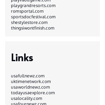
playgrandresorts.com
romsportal.com
sportsdocfestival.com
shestylestore.com
thingsiwontfinish.com
Links
usafullnewz.com
uktimenetwork.com
usaworldnewz.com
todayusaexplore.com
usalocality.com
usafournewz.com