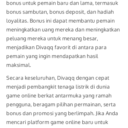
bonus untuk pemain baru dan lama, termasuk
bonus sambutan, bonus deposit, dan hadiah
loyalitas. Bonus ini dapat membantu pemain
meningkatkan uang mereka dan meningkatkan
peluang mereka untuk menang besar,
menjadikan Divaqq favorit di antara para
pemain yang ingin mendapatkan hasil
maksimal.
Secara keseluruhan, Divaqq dengan cepat
menjadi pembangkit tenaga listrik di dunia
game online berkat antarmuka yang ramah
pengguna, beragam pilihan permainan, serta
bonus dan promosi yang berlimpah. Jika Anda
mencari platform game online baru untuk