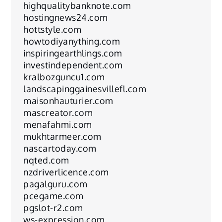
highqualitybanknote.com
hostingnews24.com
hottstyle.com
howtodiyanything.com
inspiringearthlings.com
investindependent.com
kralbozguncu1.com
landscapinggainesvillefl.com
maisonhauturier.com
mascreator.com
menafahmi.com
mukhtarmeer.com
nascartoday.com
nqted.com
nzdriverlicence.com
pagalguru.com
pcegame.com
pgslot-r2.com
ws-expression.com