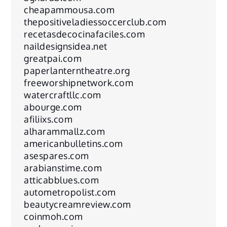
cheapammousa.com
thepositiveladiessoccerclub.com
recetasdecocinafaciles.com
naildesignsidea.net
greatpai.com
paperlanterntheatre.org
freeworshipnetwork.com
watercraftllc.com
abourge.com
afiliixs.com
alharammallz.com
americanbulletins.com
asespares.com
arabianstime.com
atticabblues.com
autometropolist.com
beautycreamreview.com
coinmoh.com