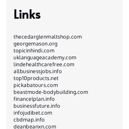
Links
thecedarglenmaltshop.com
georgemason.org
topicinhindi.com
uklanguageacademy.com
lindehealthcarefree.com
allbusinessjobs.info
top10products.net
pickabatours.com
beastmode-bodybuilding.com
financelplan.info
businessfuture.info
infojudibet.com
cbdmap.info
deanbeanxn.com