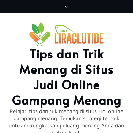
Skip
to
content
Tips dan Trik
Menang di Situs
Judi Online
Gampang Menang
Pelajari tips dan trik menang di situs judi online
gampang menang. Temukan strategi terbaik
untuk meningkatkan peluang menang Anda dan
raih jackpot.