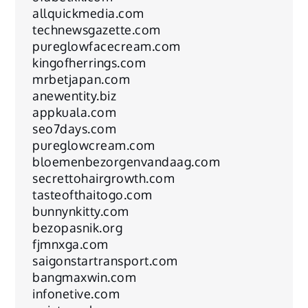
allquickmedia.com
technewsgazette.com
pureglowfacecream.com
kingofherrings.com
mrbetjapan.com
anewentity.biz
appkuala.com
seo7days.com
pureglowcream.com
bloemenbezorgenvandaag.com
secrettohairgrowth.com
tasteofthaitogo.com
bunnynkitty.com
bezopasnik.org
fjmnxga.com
saigonstartransport.com
bangmaxwin.com
infonetive.com