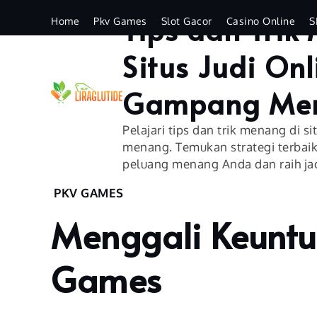
Skip
Tips dan Trik
Home
Pkv Games
Slot Gacor
Casino Online
S
to
content
Situs Judi Onl
Gampang Me
Pelajari tips dan trik menang di s
menang. Temukan strategi terbai
peluang menang Anda dan raih ja
Home
PKV GAMES
Pkv
Menggali Keunt
Games
Menggali
Keuntungan
Games
Bermain
PKV Games