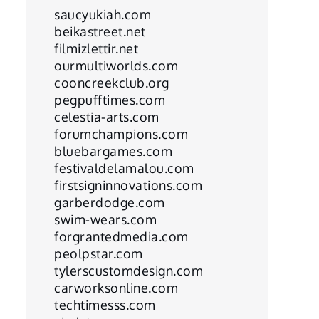
saucyukiah.com
beikastreet.net
filmizlettir.net
ourmultiworlds.com
cooncreekclub.org
pegpufftimes.com
celestia-arts.com
forumchampions.com
bluebargames.com
festivaldelamalou.com
firstsigninnovations.com
garberdodge.com
swim-wears.com
forgrantedmedia.com
peolpstar.com
tylerscustomdesign.com
carworksonline.com
techtimesss.com