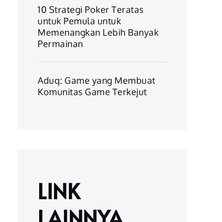
10 Strategi Poker Teratas
untuk Pemula untuk
Memenangkan Lebih Banyak
Permainan
Aduq: Game yang Membuat
Komunitas Game Terkejut
LINK
LAINNYA