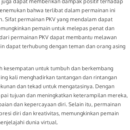
s juga dapat memberikan dampak positif terhadap
enemukan bahwa terlibat dalam permainan ini
. Sifat permainan PKV yang mendalam dapat
memungkinkan pemain untuk melepas penat dan
al dari permainan PKV dapat membantu melawan
ain dapat terhubung dengan teman dan orang asing
lah kesempatan untuk tumbuh dan berkembang
ring kali menghadirkan tantangan dan rintangan
unan dan tekad untuk mengatasinya. Dengan
apai tujuan dan meningkatkan keterampilan mereka,
an dan kepercayaan diri. Selain itu, permainan
resi diri dan kreativitas, memungkinkan pemain
jelajahi dunia virtual.