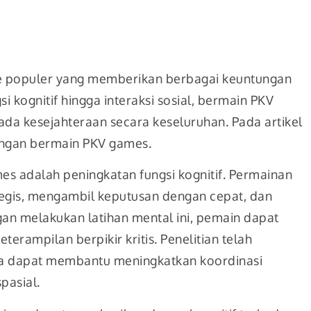
e populer yang memberikan berbagai keuntungan
i kognitif hingga interaksi sosial, bermain PKV
a kesejahteraan secara keseluruhan. Pada artikel
tungan bermain PKV games.
s adalah peningkatan fungsi kognitif. Permainan
tegis, mengambil keputusan dengan cepat, dan
 melakukan latihan mental ini, pemain dapat
terampilan berpikir kritis. Penelitian telah
a dapat membantu meningkatkan koordinasi
pasial.