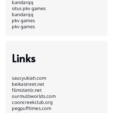
bandarqq
situs pkv games
bandarqq
pkv games
pkv games
Links
saucyukiah.com
beikastreet.net
filmizlettir.net
ourmultiworlds.com
cooncreekclub.org
pegpufftimes.com