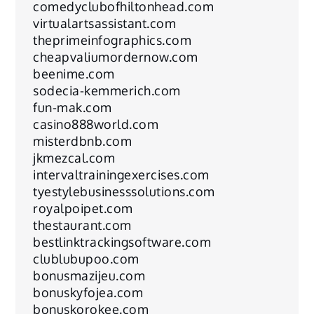
comedyclubofhiltonhead.com
virtualartsassistant.com
theprimeinfographics.com
cheapvaliumordernow.com
beenime.com
sodecia-kemmerich.com
fun-mak.com
casino888world.com
misterdbnb.com
jkmezcal.com
intervaltrainingexercises.com
tyestylebusinesssolutions.com
royalpoipet.com
thestaurant.com
bestlinktrackingsoftware.com
clublubupoo.com
bonusmazijeu.com
bonuskyfojea.com
bonuskorokee.com