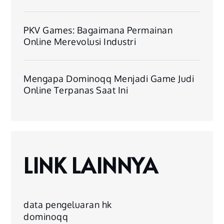
PKV Games: Bagaimana Permainan
Online Merevolusi Industri
Mengapa Dominoqq Menjadi Game Judi
Online Terpanas Saat Ini
LINK LAINNYA
data pengeluaran hk
dominoqq