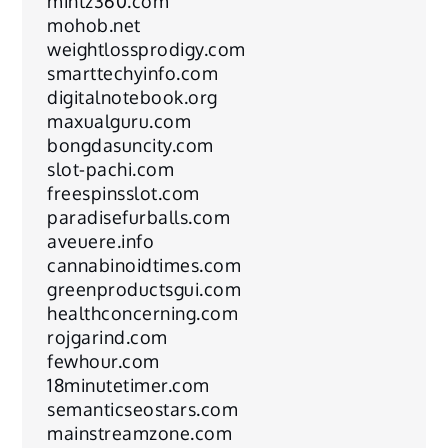
mintz360.com
mohob.net
weightlossprodigy.com
smarttechyinfo.com
digitalnotebook.org
maxualguru.com
bongdasuncity.com
slot-pachi.com
freespinsslot.com
paradisefurballs.com
aveuere.info
cannabinoidtimes.com
greenproductsgui.com
healthconcerning.com
rojgarind.com
fewhour.com
18minutetimer.com
semanticseostars.com
mainstreamzone.com