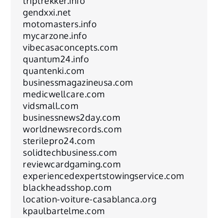
triptrekker.info
gendxxi.net
motomasters.info
mycarzone.info
vibecasaconcepts.com
quantum24.info
quantenki.com
businessmagazineusa.com
medicwellcare.com
vidsmall.com
businessnews2day.com
worldnewsrecords.com
sterilepro24.com
solidtechbusiness.com
reviewcardgaming.com
experiencedexpertstowingservice.com
blackheadsshop.com
location-voiture-casablanca.org
kpaulbartelme.com