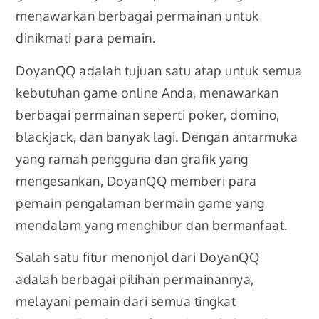
menawarkan berbagai permainan untuk
dinikmati para pemain.
DoyanQQ adalah tujuan satu atap untuk semua
kebutuhan game online Anda, menawarkan
berbagai permainan seperti poker, domino,
blackjack, dan banyak lagi. Dengan antarmuka
yang ramah pengguna dan grafik yang
mengesankan, DoyanQQ memberi para
pemain pengalaman bermain game yang
mendalam yang menghibur dan bermanfaat.
Salah satu fitur menonjol dari DoyanQQ
adalah berbagai pilihan permainannya,
melayani pemain dari semua tingkat