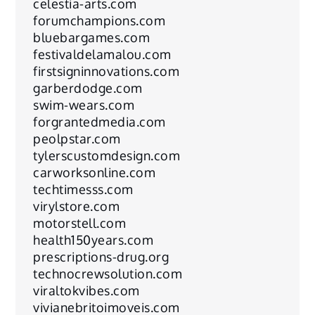
celestia-arts.com
forumchampions.com
bluebargames.com
festivaldelamalou.com
firstsigninnovations.com
garberdodge.com
swim-wears.com
forgrantedmedia.com
peolpstar.com
tylerscustomdesign.com
carworksonline.com
techtimesss.com
virylstore.com
motorstell.com
health150years.com
prescriptions-drug.org
technocrewsolution.com
viraltokvibes.com
vivianebritoimoveis.com