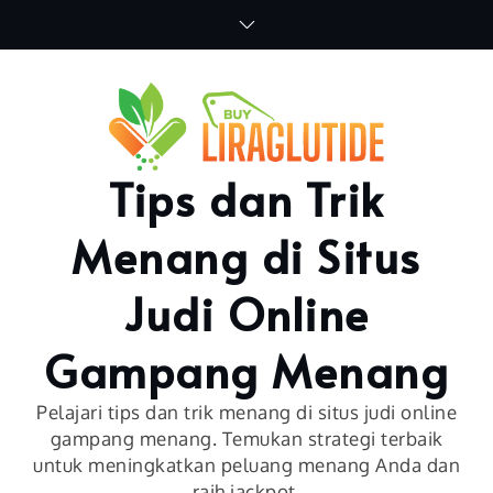
Skip
to
content
Tips dan Trik
Menang di Situs
Judi Online
Gampang Menang
Pelajari tips dan trik menang di situs judi online
gampang menang. Temukan strategi terbaik
untuk meningkatkan peluang menang Anda dan
raih jackpot.