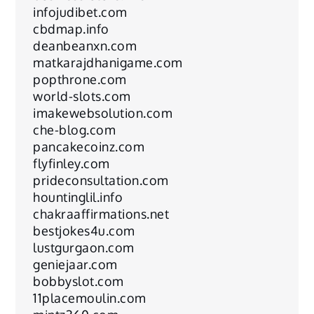
infojudibet.com
cbdmap.info
deanbeanxn.com
matkarajdhanigame.com
popthrone.com
world-slots.com
imakewebsolution.com
che-blog.com
pancakecoinz.com
flyfinley.com
prideconsultation.com
hountinglil.info
chakraaffirmations.net
bestjokes4u.com
lustgurgaon.com
geniejaar.com
bobbyslot.com
11placemoulin.com