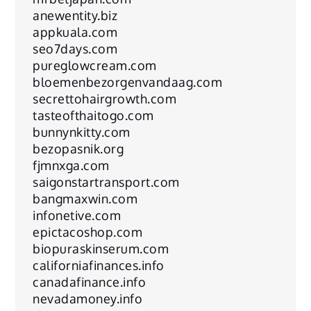
anewentity.biz
appkuala.com
seo7days.com
pureglowcream.com
bloemenbezorgenvandaag.com
secrettohairgrowth.com
tasteofthaitogo.com
bunnynkitty.com
bezopasnik.org
fjmnxga.com
saigonstartransport.com
bangmaxwin.com
infonetive.com
epictacoshop.com
biopuraskinserum.com
californiafinances.info
canadafinance.info
nevadamoney.info