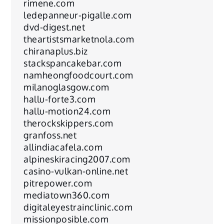
rimene.com
ledepanneur-pigalle.com
dvd-digest.net
theartistsmarketnola.com
chiranaplus.biz
stackspancakebar.com
namheongfoodcourt.com
milanoglasgow.com
hallu-forte3.com
hallu-motion24.com
therockskippers.com
granfoss.net
allindiacafela.com
alpineskiracing2007.com
casino-vulkan-online.net
pitrepower.com
mediatown360.com
digitaleyestrainclinic.com
missionposible.com