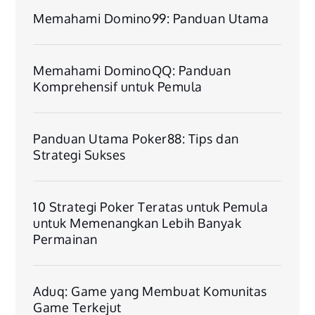
Memahami Domino99: Panduan Utama
Memahami DominoQQ: Panduan
Komprehensif untuk Pemula
Panduan Utama Poker88: Tips dan
Strategi Sukses
10 Strategi Poker Teratas untuk Pemula
untuk Memenangkan Lebih Banyak
Permainan
Aduq: Game yang Membuat Komunitas
Game Terkejut