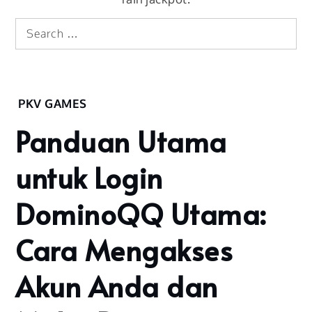
Search
Search
for:
Home
PKV GAMES
Pkv
Panduan Utama
Games
Panduan
untuk Login
Utama
untuk
DominoQQ Utama:
Login
DominoQQ
Cara Mengakses
Utama:
Cara
Mengakses
Akun Anda dan
Akun Anda
dan Mulai