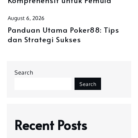
Komprehensif untuk Pemula
August 6, 2026
Panduan Utama Poker88: Tips
dan Strategi Sukses
Search
Search
Recent Posts