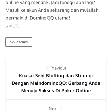
online yang menarik. Jadi tunggu apa lagi?
Masuk ke akun Anda sekarang dan mulailah
bermain di DominoQQ utama!
[ad_2]
pkv games
Post
Previous
navigation
Kuasai Seni Bluffing dan Strategi
Dengan MaindominoQQ: Gerbang Anda
Menuju Sukses Di Poker Online
Next