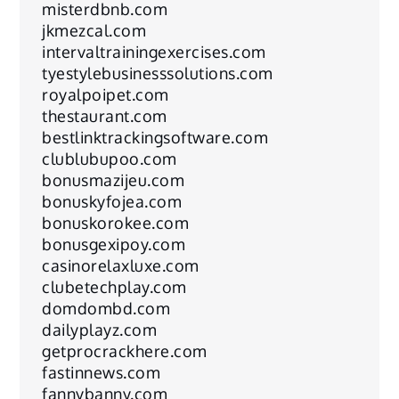
misterdbnb.com
jkmezcal.com
intervaltrainingexercises.com
tyestylebusinesssolutions.com
royalpoipet.com
thestaurant.com
bestlinktrackingsoftware.com
clublubupoo.com
bonusmazijeu.com
bonuskyfojea.com
bonuskorokee.com
bonusgexipoy.com
casinorelaxluxe.com
clubetechplay.com
domdombd.com
dailyplayz.com
getprocrackhere.com
fastinnews.com
fannybanny.com