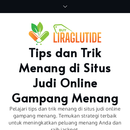
Skip
to
content
Tips dan Trik
Menang di Situs
Judi Online
Gampang Menang
Pelajari tips dan trik menang di situs judi online
gampang menang. Temukan strategi terbaik
untuk meningkatkan peluang menang Anda dan
raih jackpot.