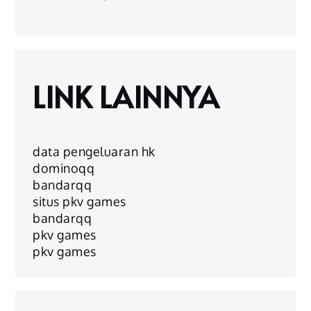
LINK LAINNYA
data pengeluaran hk
dominoqq
bandarqq
situs pkv games
bandarqq
pkv games
pkv games