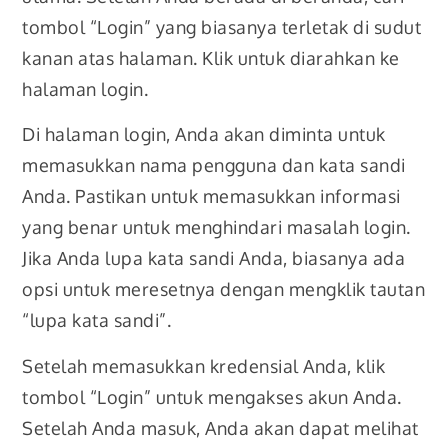
tombol “Login” yang biasanya terletak di sudut
kanan atas halaman. Klik untuk diarahkan ke
halaman login.
Di halaman login, Anda akan diminta untuk
memasukkan nama pengguna dan kata sandi
Anda. Pastikan untuk memasukkan informasi
yang benar untuk menghindari masalah login.
Jika Anda lupa kata sandi Anda, biasanya ada
opsi untuk meresetnya dengan mengklik tautan
“lupa kata sandi”.
Setelah memasukkan kredensial Anda, klik
tombol “Login” untuk mengakses akun Anda.
Setelah Anda masuk, Anda akan dapat melihat