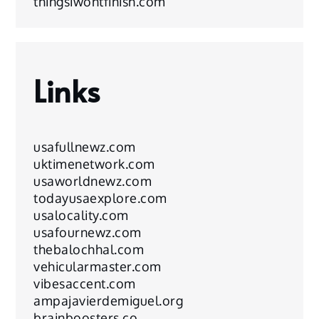
thingsiwontfinish.com
Links
usafullnewz.com
uktimenetwork.com
usaworldnewz.com
todayusaexplore.com
usalocality.com
usafournewz.com
thebalochhal.com
vehicularmaster.com
vibesaccent.com
ampajavierdemiguel.org
brainboosters.co