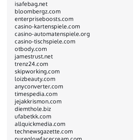
isafebag.net
bloombergz.com
enterpriseboosts.com
casino-kartenspiele.com
casino-automatenspiele.org
casino-tischspiele.com
otbody.com
jamestrust.net
trenz24.com
skipworking.com
loizbeauty.com
anyconverter.com
timespedia.com
jejakkrismon.com
diemthole.biz
ufabetkk.com
allquickmedia.com
technewsgazette.com
pureglowfacecream.com