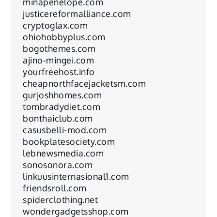
minapenelope.com
justicereformalliance.com
cryptoglax.com
ohiohobbyplus.com
bogothemes.com
ajino-mingei.com
yourfreehost.info
cheapnorthfacejacketsm.com
gurjoshhomes.com
tombradydiet.com
bonthaiclub.com
casusbelli-mod.com
bookplatesociety.com
lebnewsmedia.com
sonosonora.com
linkuusinternasional1.com
friendsroll.com
spiderclothing.net
wondergadgetsshop.com