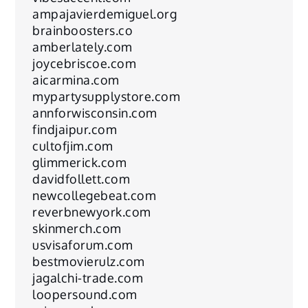
ampajavierdemiguel.org
brainboosters.co
amberlately.com
joycebriscoe.com
aicarmina.com
mypartysupplystore.com
annforwisconsin.com
findjaipur.com
cultofjim.com
glimmerick.com
davidfollett.com
newcollegebeat.com
reverbnewyork.com
skinmerch.com
usvisaforum.com
bestmovierulz.com
jagalchi-trade.com
loopersound.com