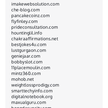
imakewebsolution.com
che-blog.com
pancakecoinz.com
flyfinley.com
prideconsultation.com
hountinglil.info
chakraaffirmations.net
bestjokes4u.com
lustgurgaon.com
geniejaar.com
bobbyslot.com
11placemoulin.com
mintz360.com
mohob.net
weightlossprodigy.com
smarttechyinfo.com
digitalnotebook.org
maxualguru.com
bongdasuncity.com