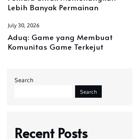
Lebih Banyak Permainan
July 30, 2026
Aduq: Game yang Membuat
Komunitas Game Terkejut
Search
Search
Recent Posts