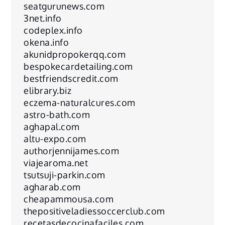
seatgurunews.com
3net.info
codeplex.info
okena.info
akunidpropokerqq.com
bespokecardetailing.com
bestfriendscredit.com
elibrary.biz
eczema-naturalcures.com
astro-bath.com
aghapal.com
altu-expo.com
authorjennijames.com
viajearoma.net
tsutsuji-parkin.com
agharab.com
cheapammousa.com
thepositiveladiessoccerclub.com
recetasdecocinafaciles.com