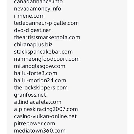
canadafinance.info
nevadamoney.info
rimene.com
ledepanneur-pigalle.com
dvd-digest.net
theartistsmarketnola.com
chiranaplus.biz
stackspancakebar.com
namheongfoodcourt.com
milanoglasgow.com
hallu-forte3.com
hallu-motion24.com
therockskippers.com
granfoss.net
allindiacafela.com
alpineskiracing2007.com
casino-vulkan-online.net
pitrepower.com
mediatown360.com