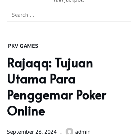
Search
Search
for:
Home
PKV GAMES
Pkv
Rajaqq: Tujuan
Games
Rajaqq:
Utama Para
Tujuan
Utama
Penggemar Poker
Para
Penggemar
Online
Poker
Online
September 26, 2024
admin