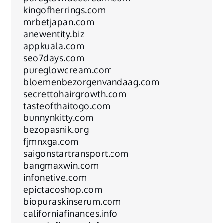
kingofherrings.com
mrbetjapan.com
anewentity.biz
appkuala.com
seo7days.com
pureglowcream.com
bloemenbezorgenvandaag.com
secrettohairgrowth.com
tasteofthaitogo.com
bunnynkitty.com
bezopasnik.org
fjmnxga.com
saigonstartransport.com
bangmaxwin.com
infonetive.com
epictacoshop.com
biopuraskinserum.com
californiafinances.info