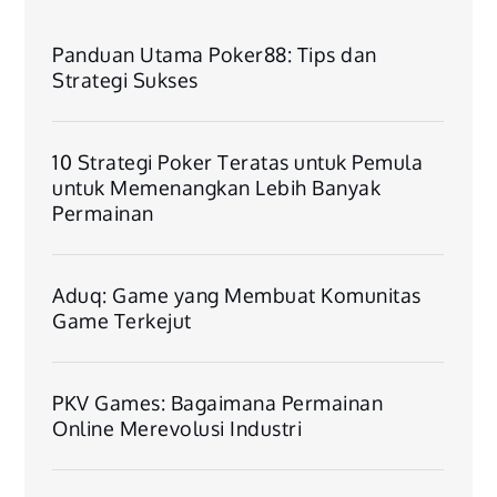
Panduan Utama Poker88: Tips dan
Strategi Sukses
10 Strategi Poker Teratas untuk Pemula
untuk Memenangkan Lebih Banyak
Permainan
Aduq: Game yang Membuat Komunitas
Game Terkejut
PKV Games: Bagaimana Permainan
Online Merevolusi Industri