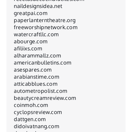
naildesignsidea.net
greatpai.com
paperlanterntheatre.org
freeworshipnetwork.com
watercraftllc.com
abourge.com
afiliixs.com
alharammallz.com
americanbulletins.com
asespares.com
arabianstime.com
atticabblues.com
autometropolist.com
beautycreamreview.com
coinmoh.com
cyclopsreview.com
dattgen.com
didoivatnang.com