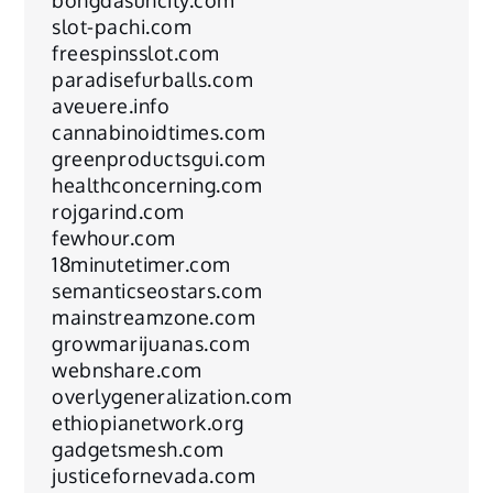
slot-pachi.com
freespinsslot.com
paradisefurballs.com
aveuere.info
cannabinoidtimes.com
greenproductsgui.com
healthconcerning.com
rojgarind.com
fewhour.com
18minutetimer.com
semanticseostars.com
mainstreamzone.com
growmarijuanas.com
webnshare.com
overlygeneralization.com
ethiopianetwork.org
gadgetsmesh.com
justicefornevada.com