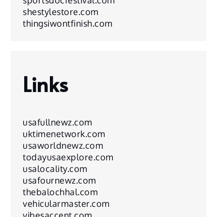
shestylestore.com
thingsiwontfinish.com
Links
usafullnewz.com
uktimenetwork.com
usaworldnewz.com
todayusaexplore.com
usalocality.com
usafournewz.com
thebalochhal.com
vehicularmaster.com
vibesaccent.com