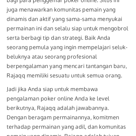
juga menawarkan komunitas pemain yang
dinamis dan aktif yang sama-sama menyukai
permainan ini dan selalu siap untuk mengobrol
serta berbagi tip dan strategi. Baik Anda
seorang pemula yang ingin mempelajari seluk-
beluknya atau seorang profesional
berpengalaman yang mencari tantangan baru,
Rajaqq memiliki sesuatu untuk semua orang.
Jadi jika Anda siap untuk membawa
pengalaman poker online Anda ke level
berikutnya, Rajaqq adalah jawabannya.
Dengan beragam permainannya, komitmen
terhadap permainan yang adil, dan komunitas