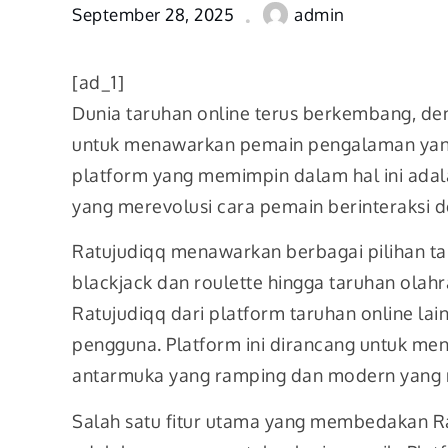
September 28, 2025
admin
dengan
platform
inovatif
[ad_1]
Ratujudiqq
Dunia taruhan online terus berkembang, de
untuk menawarkan pemain pengalaman yang
platform yang memimpin dalam hal ini adala
yang merevolusi cara pemain berinteraksi 
Ratujudiqq menawarkan berbagai pilihan tar
blackjack dan roulette hingga taruhan ola
Ratujudiqq dari platform taruhan online la
pengguna. Platform ini dirancang untuk men
antarmuka yang ramping dan modern yang 
Salah satu fitur utama yang membedakan Rat