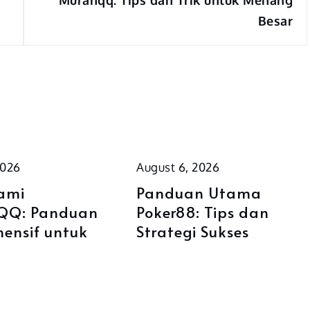
Murahqq: Tips dan Trik untuk Menang
Besar
2026
August 6, 2026
ami
Panduan Utama
QQ: Panduan
Poker88: Tips dan
ensif untuk
Strategi Sukses