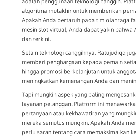
adalah penggunaan teknologi canggih. Plat
algoritma mutakhir untuk memberikan pem
Apakah Anda bertaruh pada tim olahraga f
mesin slot virtual, Anda dapat yakin bahwa
dan terkini.
Selain teknologi canggihnya, Ratujudiqq j
memberi penghargaan kepada pemain setia.
hingga promosi berkelanjutan untuk anggot
meningkatkan kemenangan Anda dan menin
Tapi mungkin aspek yang paling mengesank
layanan pelanggan. Platform ini menawar
pertanyaan atau kekhawatiran yang mungki
mereka semulus mungkin. Apakah Anda men
perlu saran tentang cara memaksimalkan ke