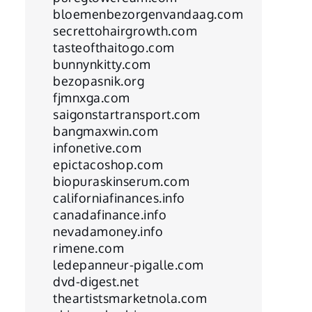
bloemenbezorgenvandaag.com
secrettohairgrowth.com
tasteofthaitogo.com
bunnynkitty.com
bezopasnik.org
fjmnxga.com
saigonstartransport.com
bangmaxwin.com
infonetive.com
epictacoshop.com
biopuraskinserum.com
californiafinances.info
canadafinance.info
nevadamoney.info
rimene.com
ledepanneur-pigalle.com
dvd-digest.net
theartistsmarketnola.com