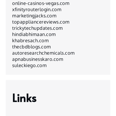
online-casinos-vegas.com
xfinityrouterlogin.com
marketingjacks.com
topappliancereviews.com
trickytechupdates.com
hindiabhimaan.com
khabresach.com
thecbdblogs.com
autoresearchchemicals.com
apnabusinesskaro.com
suleckiego.com
Links