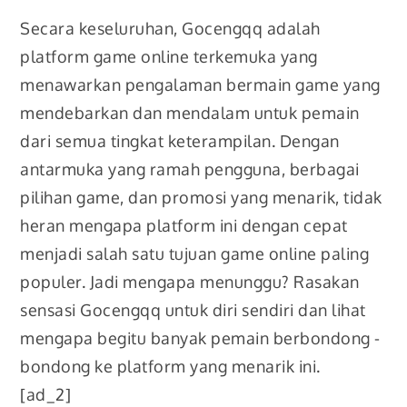
Secara keseluruhan, Gocengqq adalah
platform game online terkemuka yang
menawarkan pengalaman bermain game yang
mendebarkan dan mendalam untuk pemain
dari semua tingkat keterampilan. Dengan
antarmuka yang ramah pengguna, berbagai
pilihan game, dan promosi yang menarik, tidak
heran mengapa platform ini dengan cepat
menjadi salah satu tujuan game online paling
populer. Jadi mengapa menunggu? Rasakan
sensasi Gocengqq untuk diri sendiri dan lihat
mengapa begitu banyak pemain berbondong -
bondong ke platform yang menarik ini.
[ad_2]