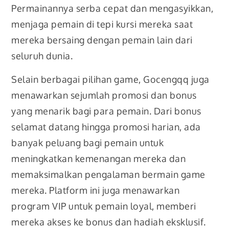
Permainannya serba cepat dan mengasyikkan,
menjaga pemain di tepi kursi mereka saat
mereka bersaing dengan pemain lain dari
seluruh dunia.
Selain berbagai pilihan game, Gocengqq juga
menawarkan sejumlah promosi dan bonus
yang menarik bagi para pemain. Dari bonus
selamat datang hingga promosi harian, ada
banyak peluang bagi pemain untuk
meningkatkan kemenangan mereka dan
memaksimalkan pengalaman bermain game
mereka. Platform ini juga menawarkan
program VIP untuk pemain loyal, memberi
mereka akses ke bonus dan hadiah eksklusif.