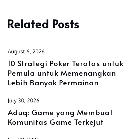
Related Posts
August 6, 2026
10 Strategi Poker Teratas untuk
Pemula untuk Memenangkan
Lebih Banyak Permainan
July 30, 2026
Aduq: Game yang Membuat
Komunitas Game Terkejut