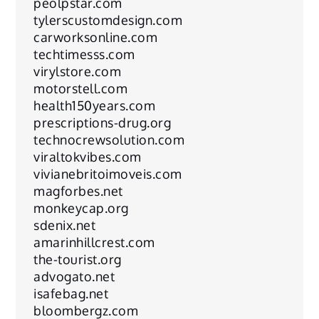
peolpstar.com
tylerscustomdesign.com
carworksonline.com
techtimesss.com
virylstore.com
motorstell.com
health150years.com
prescriptions-drug.org
technocrewsolution.com
viraltokvibes.com
vivianebritoimoveis.com
magforbes.net
monkeycap.org
sdenix.net
amarinhillcrest.com
the-tourist.org
advogato.net
isafebag.net
bloombergz.com