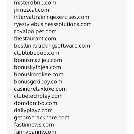
misterdbnb.com
jkmezcal.com
intervaltrainingexercises.com
tyestylebusinesssolutions.com
royalpoipet.com
thestaurant.com
bestlinktrackingsoftware.com
clublubupoo.com
bonusmazijeu.com
bonuskyfojea.com
bonuskorokee.com
bonusgexipoy.com
casinorelaxluxe.com
clubetechplay.com
domdombd.com
dailyplayz.com
getprocrackhere.com
fastinnews.com
fannybanny.com