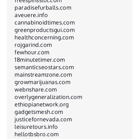
freespinsslot.com
paradisefurballs.com
aveuere.info
cannabinoidtimes.com
greenproductsgui.com
healthconcerning.com
rojgarind.com
fewhour.com
18minutetimer.com
semanticseostars.com
mainstreamzone.com
growmarijuanas.com
webnshare.com
overlygeneralization.com
ethiopianetwork.org
gadgetsmesh.com
justicefornevada.com
leisuretours.info
hellotbsbro.com