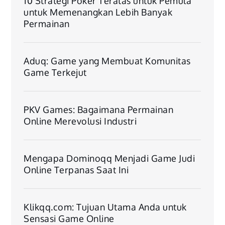
10 Strategi Poker Teratas untuk Pemula
untuk Memenangkan Lebih Banyak
Permainan
Aduq: Game yang Membuat Komunitas
Game Terkejut
PKV Games: Bagaimana Permainan
Online Merevolusi Industri
Mengapa Dominoqq Menjadi Game Judi
Online Terpanas Saat Ini
Klikqq.com: Tujuan Utama Anda untuk
Sensasi Game Online