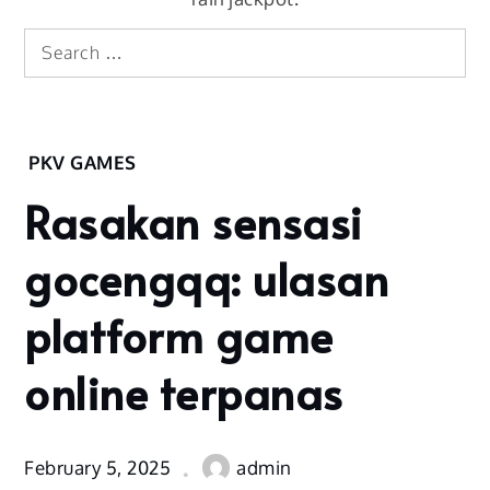
Search
Search
for:
Home
PKV GAMES
Pkv
Rasakan sensasi
Games
Rasakan
gocengqq: ulasan
sensasi
gocengqq:
platform game
ulasan
platform
online terpanas
game
online
terpanas
February 5, 2025
admin