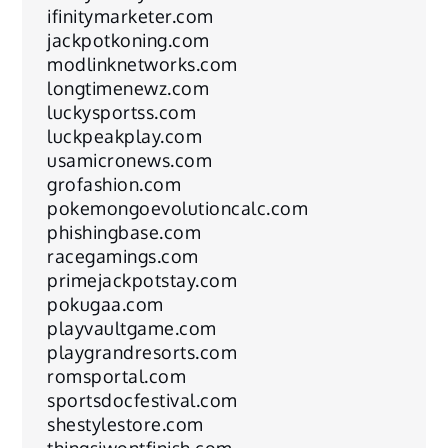
ifinitymarketer.com
jackpotkoning.com
modlinknetworks.com
longtimenewz.com
luckysportss.com
luckpeakplay.com
usamicronews.com
grofashion.com
pokemongoevolutioncalc.com
phishingbase.com
racegamings.com
primejackpotstay.com
pokugaa.com
playvaultgame.com
playgrandresorts.com
romsportal.com
sportsdocfestival.com
shestylestore.com