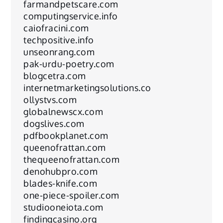
farmandpetscare.com
computingservice.info
caiofracini.com
techpositive.info
unseonrang.com
pak-urdu-poetry.com
blogcetra.com
internetmarketingsolutions.co
ollystvs.com
globalnewscx.com
dogslives.com
pdfbookplanet.com
queenofrattan.com
thequeenofrattan.com
denohubpro.com
blades-knife.com
one-piece-spoiler.com
studiooneiota.com
findingcasino.org