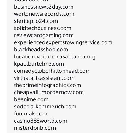
businessnews2day.com
worldnewsrecords.com
sterilepro24.com
solidtechbusiness.com
reviewcardgaming.com
experiencedexpertstowingservice.com
blackheadsshop.com
location-voiture-casablanca.org
kpaulbartelme.com
comedyclubofhiltonhead.com
virtualartsassistant.com
theprimeinfographics.com
cheapvaliumordernow.com
beenime.com
sodecia-kemmerich.com
fun-mak.com
casino888world.com
misterdbnb.com