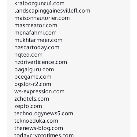
kralbozguncu1.com
landscapinggainesvillefl.com
maisonhauturier.com
mascreator.com
menafahmi.com
mukhtarmeer.com
nascartoday.com
nqted.com
nzdriverlicence.com
pagalguru.com
pcegame.com
pgslot-r2.com
ws-expression.com
zchotels.com
zepfo.com
technologynews5.com
teknoeduka.com
thenews-blog.com
todaycryptotimes.com