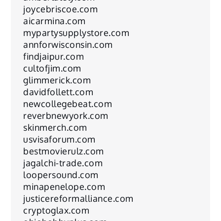
joycebriscoe.com
aicarmina.com
mypartysupplystore.com
annforwisconsin.com
findjaipur.com
cultofjim.com
glimmerick.com
davidfollett.com
newcollegebeat.com
reverbnewyork.com
skinmerch.com
usvisaforum.com
bestmovierulz.com
jagalchi-trade.com
loopersound.com
minapenelope.com
justicereformalliance.com
cryptoglax.com