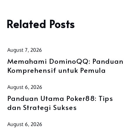
Related Posts
August 7, 2026
Memahami DominoQQ: Panduan
Komprehensif untuk Pemula
August 6, 2026
Panduan Utama Poker88: Tips
dan Strategi Sukses
August 6, 2026