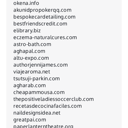
okena.info
akunidpropokerqq.com
bespokecardetailing.com
bestfriendscredit.com
elibrary.biz
eczema-naturalcures.com
astro-bath.com
aghapal.com
altu-expo.com
authorjennijames.com
viajearoma.net
tsutsuji-parkin.com
agharab.com
cheapammousa.com
thepositiveladiessoccerclub.com
recetasdecocinafaciles.com
naildesignsidea.net
greatpai.com
paperlanterntheatre.org