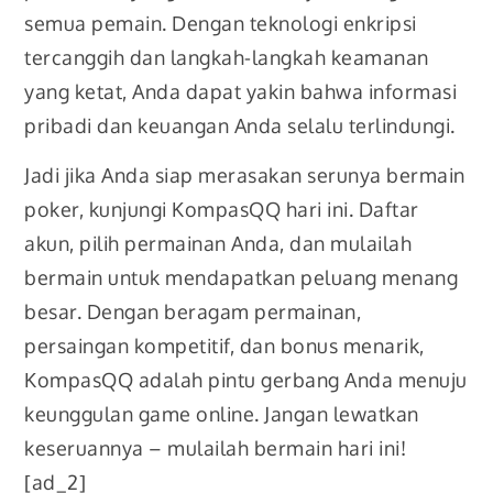
semua pemain. Dengan teknologi enkripsi
tercanggih dan langkah-langkah keamanan
yang ketat, Anda dapat yakin bahwa informasi
pribadi dan keuangan Anda selalu terlindungi.
Jadi jika Anda siap merasakan serunya bermain
poker, kunjungi KompasQQ hari ini. Daftar
akun, pilih permainan Anda, dan mulailah
bermain untuk mendapatkan peluang menang
besar. Dengan beragam permainan,
persaingan kompetitif, dan bonus menarik,
KompasQQ adalah pintu gerbang Anda menuju
keunggulan game online. Jangan lewatkan
keseruannya – mulailah bermain hari ini!
[ad_2]