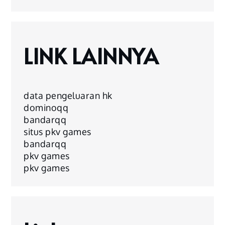
LINK LAINNYA
data pengeluaran hk
dominoqq
bandarqq
situs pkv games
bandarqq
pkv games
pkv games