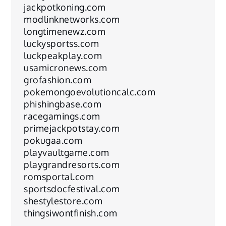
jackpotkoning.com
modlinknetworks.com
longtimenewz.com
luckysportss.com
luckpeakplay.com
usamicronews.com
grofashion.com
pokemongoevolutioncalc.com
phishingbase.com
racegamings.com
primejackpotstay.com
pokugaa.com
playvaultgame.com
playgrandresorts.com
romsportal.com
sportsdocfestival.com
shestylestore.com
thingsiwontfinish.com