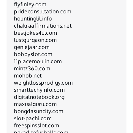
flyfinley.com
prideconsultation.com
hountinglil.info
chakraaffirmations.net
bestjokes4u.com
lustgurgaon.com
geniejaar.com
bobbyslot.com
11placemoulin.com
mintz360.com
mohob.net
weightlossprodigy.com
smarttechyinfo.com
digitalnotebook.org
maxualguru.com
bongdasuncity.com
slot-pachi.com
freespinsslot.com
paradisefurballs.com