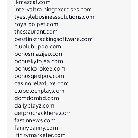
jkmezcal.com
intervaltrainingexercises.com
tyestylebusinesssolutions.com
royalpoipet.com
thestaurant.com
bestlinktrackingsoftware.com
clublubupoo.com
bonusmazijeu.com
bonuskyfojea.com
bonuskorokee.com
bonusgexipoy.com
casinorelaxluxe.com
clubetechplay.com
domdombd.com
dailyplayz.com
getprocrackhere.com
fastinnews.com
fannybanny.com
ifinitymarketer.com