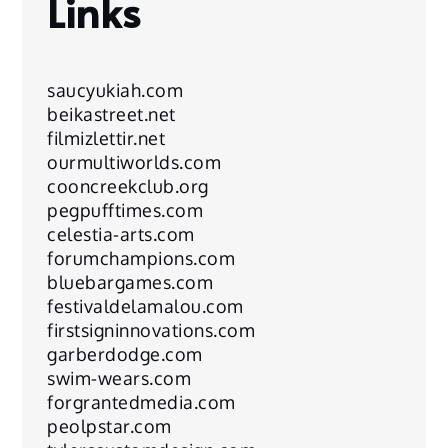
Links
saucyukiah.com
beikastreet.net
filmizlettir.net
ourmultiworlds.com
cooncreekclub.org
pegpufftimes.com
celestia-arts.com
forumchampions.com
bluebargames.com
festivaldelamalou.com
firstsigninnovations.com
garberdodge.com
swim-wears.com
forgrantedmedia.com
peolpstar.com