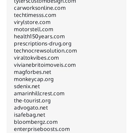
tylerscustomdesign.com
carworksonline.com
techtimesss.com
virylstore.com
motorstell.com
health150years.com
prescriptions-drug.org
technocrewsolution.com
viraltokvibes.com
vivianebritoimoveis.com
magforbes.net
monkeycap.org
sdenix.net
amarinhillcrest.com
the-tourist.org
advogato.net
isafebag.net
bloombergz.com
enterpriseboosts.com