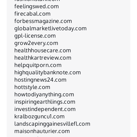
feelingswed.com
firecabal.com
forbessmagazine.com
globalmarketlivetoday.com
gpl-license.com
grow2every.com
healthhousecare.com
healthkartreview.com
helpquitporn.com
highqualitybanknote.com
hostingnews24.com
hottstyle.com
howtodiyanything.com
inspiringearthlings.com
investindependent.com
kralbozguncu1.com
landscapinggainesvillefl.com
maisonhauturier.com