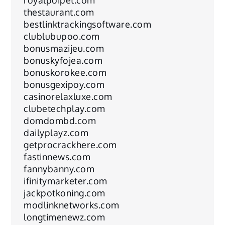
thestaurant.com
bestlinktrackingsoftware.com
clublubupoo.com
bonusmazijeu.com
bonuskyfojea.com
bonuskorokee.com
bonusgexipoy.com
casinorelaxluxe.com
clubetechplay.com
domdombd.com
dailyplayz.com
getprocrackhere.com
fastinnews.com
fannybanny.com
ifinitymarketer.com
jackpotkoning.com
modlinknetworks.com
longtimenewz.com