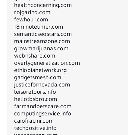
healthconcerning.com
rojgarind.com
fewhour.com
18minutetimer.com
semanticseostars.com
mainstreamzone.com
growmarijuanas.com
webnshare.com
overlygeneralization.com
ethiopianetwork.org
gadgetsmesh.com
justicefornevada.com
leisuretours.info
hellotbsbro.com
farmandpetscare.com
computingservice.info
caiofracini.com
techpositive.info
unseonrang.com