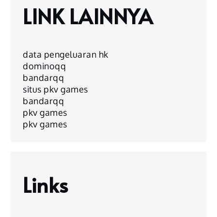
LINK LAINNYA
data pengeluaran hk
dominoqq
bandarqq
situs pkv games
bandarqq
pkv games
pkv games
Links