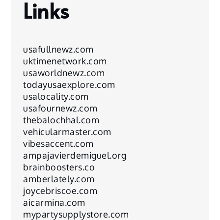
Links
usafullnewz.com
uktimenetwork.com
usaworldnewz.com
todayusaexplore.com
usalocality.com
usafournewz.com
thebalochhal.com
vehicularmaster.com
vibesaccent.com
ampajavierdemiguel.org
brainboosters.co
amberlately.com
joycebriscoe.com
aicarmina.com
mypartysupplystore.com