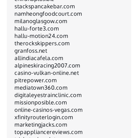
stackspancakebar.com
namheongfoodcourt.com
milanoglasgow.com
hallu-forte3.com
hallu-motion24.com
therockskippers.com
granfoss.net
allindiacafela.com
alpineskiracing2007.com
casino-vulkan-online.net
pitrepower.com
mediatown360.com
digitaleyestrainclinic.com
missionposible.com
online-casinos-vegas.com
xfinityrouterlogin.com
marketingjacks.com
topappliancereviews.com