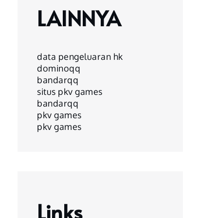
LAINNYA
data pengeluaran hk
dominoqq
bandarqq
situs pkv games
bandarqq
pkv games
pkv games
Links