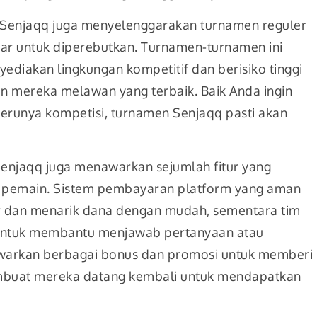
, Senjaqq juga menyelenggarakan turnamen reguler
ar untuk diperebutkan. Turnamen-turnamen ini
ediakan lingkungan kompetitif dan berisiko tinggi
an mereka melawan yang terbaik. Baik Anda ingin
runya kompetisi, turnamen Senjaqq pasti akan
enjaqq juga menawarkan sejumlah fitur yang
 pemain. Sistem pembayaran platform yang aman
 dan menarik dana dengan mudah, sementara tim
 untuk membantu menjawab pertanyaan atau
warkan berbagai bonus dan promosi untuk memberi
mbuat mereka datang kembali untuk mendapatkan