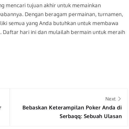
ng mencari tujuan akhir untuk memainkan
awabannya. Dengan beragam permainan, turnamen,
emiliki semua yang Anda butuhkan untuk membawa
 Daftar hari ini dan mulailah bermain untuk meraih
Next
r
Bebaskan Keterampilan Poker Anda di
Serbaqq: Sebuah Ulasan