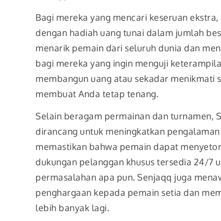
Bagi mereka yang mencari keseruan ekstra
dengan hadiah uang tunai dalam jumlah bes
menarik pemain dari seluruh dunia dan meny
bagi mereka yang ingin menguji keterampil
membangun uang atau sekadar menikmati se
membuat Anda tetap tenang.
Selain beragam permainan dan turnamen, S
dirancang untuk meningkatkan pengalaman
memastikan bahwa pemain dapat menyetor
dukungan pelanggan khusus tersedia 24/7
permasalahan apa pun. Senjaqq juga mena
penghargaan kepada pemain setia dan me
lebih banyak lagi.