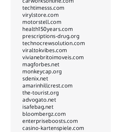
carworksonline.com
techtimesss.com
virylstore.com
motorstell.com
health150years.com
prescriptions-drug.org
technocrewsolution.com
viraltokvibes.com
vivianebritoimoveis.com
magforbes.net
monkeycap.org
sdenix.net
amarinhillcrest.com
the-tourist.org
advogato.net
isafebag.net
bloombergz.com
enterpriseboosts.com
casino-kartenspiele.com