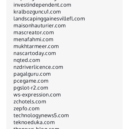
investindependent.com
kralbozguncu1.com
landscapinggainesvillefl.com
maisonhauturier.com
mascreator.com
menafahmi.com
mukhtarmeer.com
nascartoday.com
nqted.com
nzdriverlicence.com
pagalguru.com
pcegame.com
pgslot-r2.com
ws-expression.com
zchotels.com
zepfo.com
technologynews5.com
teknoeduka.com
thenews-blog.com