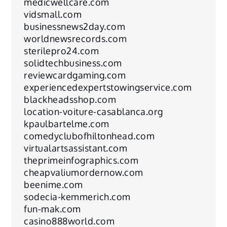
medicwellcare.com
vidsmall.com
businessnews2day.com
worldnewsrecords.com
sterilepro24.com
solidtechbusiness.com
reviewcardgaming.com
experiencedexpertstowingservice.com
blackheadsshop.com
location-voiture-casablanca.org
kpaulbartelme.com
comedyclubofhiltonhead.com
virtualartsassistant.com
theprimeinfographics.com
cheapvaliumordernow.com
beenime.com
sodecia-kemmerich.com
fun-mak.com
casino888world.com