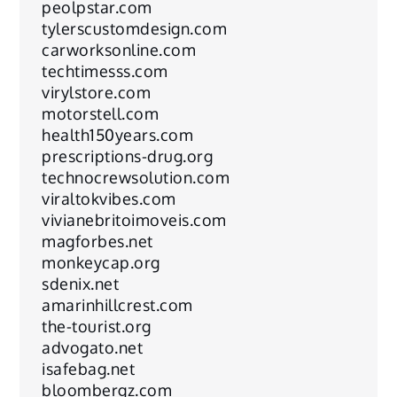
peolpstar.com
tylerscustomdesign.com
carworksonline.com
techtimesss.com
virylstore.com
motorstell.com
health150years.com
prescriptions-drug.org
technocrewsolution.com
viraltokvibes.com
vivianebritoimoveis.com
magforbes.net
monkeycap.org
sdenix.net
amarinhillcrest.com
the-tourist.org
advogato.net
isafebag.net
bloombergz.com