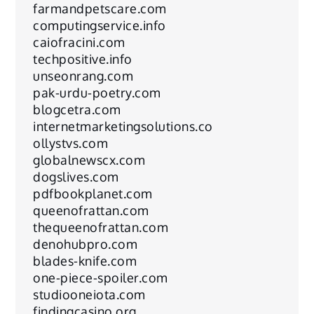
farmandpetscare.com
computingservice.info
caiofracini.com
techpositive.info
unseonrang.com
pak-urdu-poetry.com
blogcetra.com
internetmarketingsolutions.co
ollystvs.com
globalnewscx.com
dogslives.com
pdfbookplanet.com
queenofrattan.com
thequeenofrattan.com
denohubpro.com
blades-knife.com
one-piece-spoiler.com
studiooneiota.com
findingcasino.org