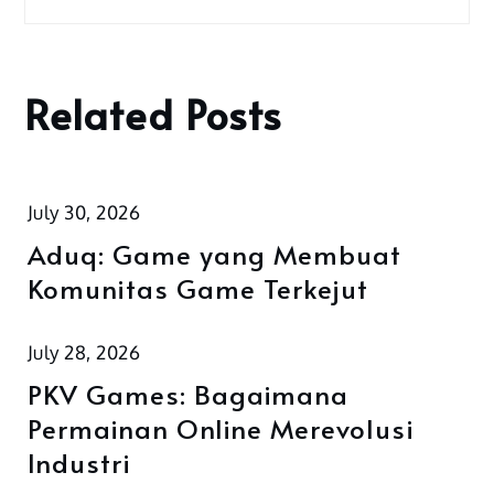
Related Posts
July 30, 2026
Aduq: Game yang Membuat
Komunitas Game Terkejut
July 28, 2026
PKV Games: Bagaimana
Permainan Online Merevolusi
Industri