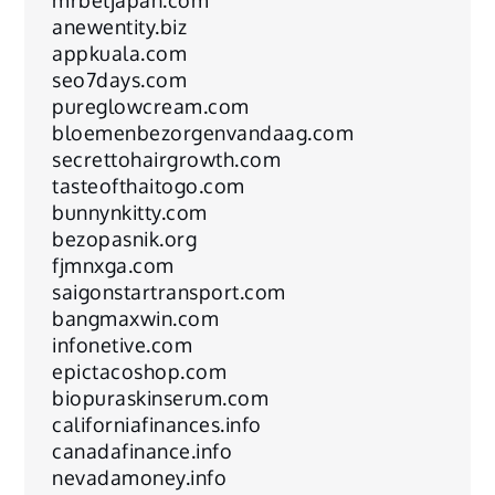
anewentity.biz
appkuala.com
seo7days.com
pureglowcream.com
bloemenbezorgenvandaag.com
secrettohairgrowth.com
tasteofthaitogo.com
bunnynkitty.com
bezopasnik.org
fjmnxga.com
saigonstartransport.com
bangmaxwin.com
infonetive.com
epictacoshop.com
biopuraskinserum.com
californiafinances.info
canadafinance.info
nevadamoney.info