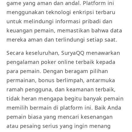
game yang aman dan andal. Platform ini
menggunakan teknologi enkripsi terbaru
untuk melindungi informasi pribadi dan
keuangan pemain, memastikan bahwa data
mereka aman dan terlindungi setiap saat.
Secara keseluruhan, SuryaQQ menawarkan
pengalaman poker online terbaik kepada
para pemain. Dengan beragam pilihan
permainan, bonus berlimpah, antarmuka
ramah pengguna, dan keamanan terbaik,
tidak heran mengapa begitu banyak pemain
memilih bermain di platform ini. Baik Anda
pemain biasa yang mencari kesenangan
atau pesaing serius yang ingin menang