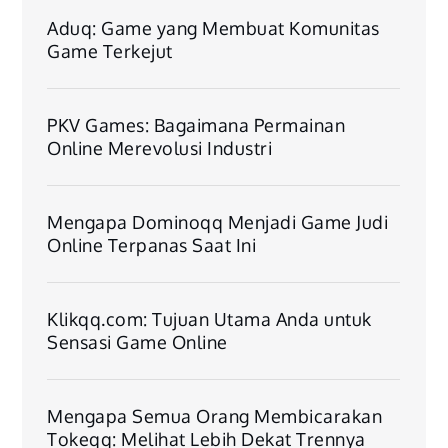
Aduq: Game yang Membuat Komunitas
Game Terkejut
PKV Games: Bagaimana Permainan
Online Merevolusi Industri
Mengapa Dominoqq Menjadi Game Judi
Online Terpanas Saat Ini
Klikqq.com: Tujuan Utama Anda untuk
Sensasi Game Online
Mengapa Semua Orang Membicarakan
Tokeqq: Melihat Lebih Dekat Trennya