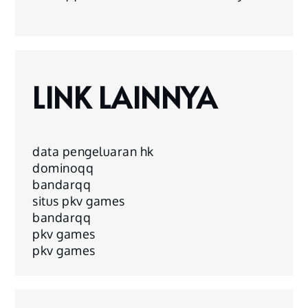
LINK LAINNYA
data pengeluaran hk
dominoqq
bandarqq
situs pkv games
bandarqq
pkv games
pkv games