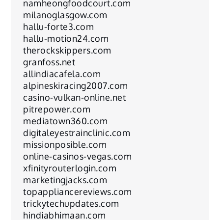
namheongfoodcourt.com
milanoglasgow.com
hallu-forte3.com
hallu-motion24.com
therockskippers.com
granfoss.net
allindiacafela.com
alpineskiracing2007.com
casino-vulkan-online.net
pitrepower.com
mediatown360.com
digitaleyestrainclinic.com
missionposible.com
online-casinos-vegas.com
xfinityrouterlogin.com
marketingjacks.com
topappliancereviews.com
trickytechupdates.com
hindiabhimaan.com