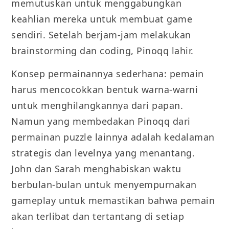
memutuskan untuk menggabungkan
keahlian mereka untuk membuat game
sendiri. Setelah berjam-jam melakukan
brainstorming dan coding, Pinoqq lahir.
Konsep permainannya sederhana: pemain
harus mencocokkan bentuk warna-warni
untuk menghilangkannya dari papan.
Namun yang membedakan Pinoqq dari
permainan puzzle lainnya adalah kedalaman
strategis dan levelnya yang menantang.
John dan Sarah menghabiskan waktu
berbulan-bulan untuk menyempurnakan
gameplay untuk memastikan bahwa pemain
akan terlibat dan tertantang di setiap