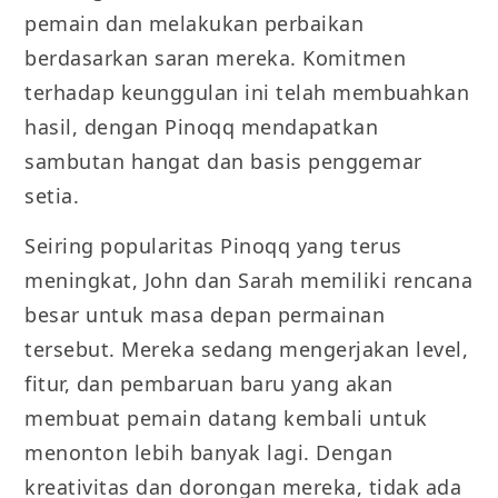
pemain dan melakukan perbaikan
berdasarkan saran mereka. Komitmen
terhadap keunggulan ini telah membuahkan
hasil, dengan Pinoqq mendapatkan
sambutan hangat dan basis penggemar
setia.
Seiring popularitas Pinoqq yang terus
meningkat, John dan Sarah memiliki rencana
besar untuk masa depan permainan
tersebut. Mereka sedang mengerjakan level,
fitur, dan pembaruan baru yang akan
membuat pemain datang kembali untuk
menonton lebih banyak lagi. Dengan
kreativitas dan dorongan mereka, tidak ada