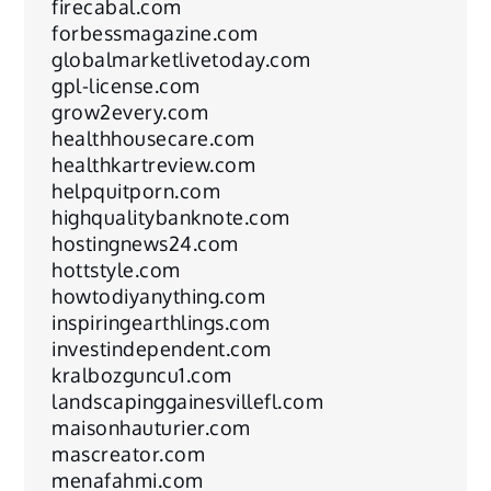
firecabal.com
forbessmagazine.com
globalmarketlivetoday.com
gpl-license.com
grow2every.com
healthhousecare.com
healthkartreview.com
helpquitporn.com
highqualitybanknote.com
hostingnews24.com
hottstyle.com
howtodiyanything.com
inspiringearthlings.com
investindependent.com
kralbozguncu1.com
landscapinggainesvillefl.com
maisonhauturier.com
mascreator.com
menafahmi.com