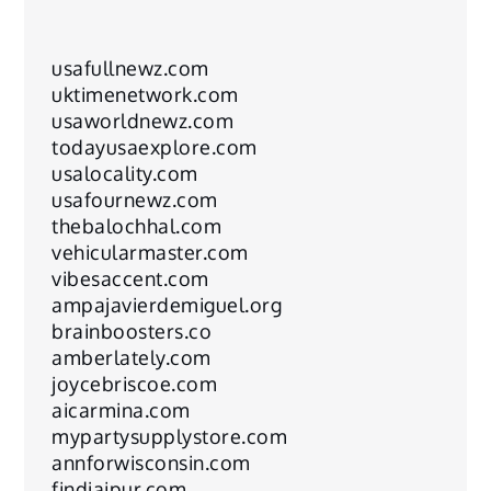
usafullnewz.com
uktimenetwork.com
usaworldnewz.com
todayusaexplore.com
usalocality.com
usafournewz.com
thebalochhal.com
vehicularmaster.com
vibesaccent.com
ampajavierdemiguel.org
brainboosters.co
amberlately.com
joycebriscoe.com
aicarmina.com
mypartysupplystore.com
annforwisconsin.com
findjaipur.com