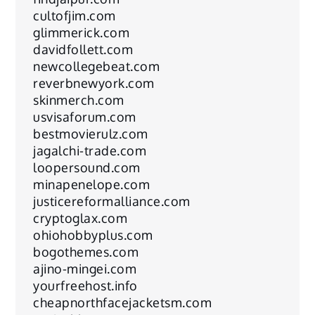
cultofjim.com
glimmerick.com
davidfollett.com
newcollegebeat.com
reverbnewyork.com
skinmerch.com
usvisaforum.com
bestmovierulz.com
jagalchi-trade.com
loopersound.com
minapenelope.com
justicereformalliance.com
cryptoglax.com
ohiohobbyplus.com
bogothemes.com
ajino-mingei.com
yourfreehost.info
cheapnorthfacejacketsm.com