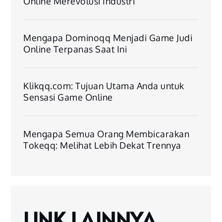
Online Merevolusi Industri
Mengapa Dominoqq Menjadi Game Judi
Online Terpanas Saat Ini
Klikqq.com: Tujuan Utama Anda untuk
Sensasi Game Online
Mengapa Semua Orang Membicarakan
Tokeqq: Melihat Lebih Dekat Trennya
LINK LAINNYA