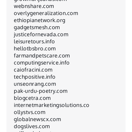
webnshare.com
overlygeneralization.com
ethiopianetwork.org
gadgetsmesh.com
justicefornevada.com
leisuretours.info
hellotbsbro.com
farmandpetscare.com
computingservice.info
caiofracini.com
techpositive.info
unseonrang.com
pak-urdu-poetry.com
blogcetra.com
internetmarketingsolutions.co
ollystvs.com
globalnewscx.com
dogslives.com