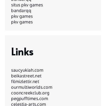
situs pkv games
bandarqq
pkv games
pkv games
Links
saucyukiah.com
beikastreet.net
filmizlettir.net
ourmultiworlds.com
cooncreekclub.org
pegpufftimes.com
celestia-arts.com