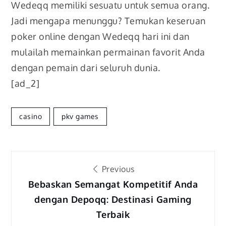
Wedeqq memiliki sesuatu untuk semua orang.
Jadi mengapa menunggu? Temukan keseruan
poker online dengan Wedeqq hari ini dan
mulailah memainkan permainan favorit Anda
dengan pemain dari seluruh dunia.
[ad_2]
casino
pkv games
Post
Previous
navigation
Bebaskan Semangat Kompetitif Anda
dengan Depoqq: Destinasi Gaming
Terbaik