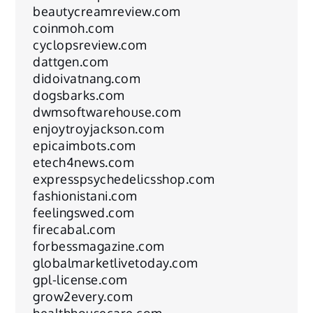
beautycreamreview.com
coinmoh.com
cyclopsreview.com
dattgen.com
didoivatnang.com
dogsbarks.com
dwmsoftwarehouse.com
enjoytroyjackson.com
epicaimbots.com
etech4news.com
expresspsychedelicsshop.com
fashionistani.com
feelingswed.com
firecabal.com
forbessmagazine.com
globalmarketlivetoday.com
gpl-license.com
grow2every.com
healthhousecare.com