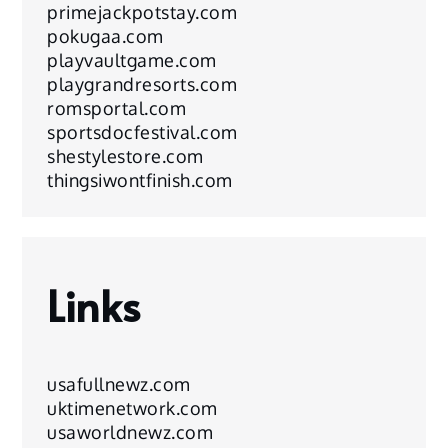
primejackpotstay.com
pokugaa.com
playvaultgame.com
playgrandresorts.com
romsportal.com
sportsdocfestival.com
shestylestore.com
thingsiwontfinish.com
Links
usafullnewz.com
uktimenetwork.com
usaworldnewz.com