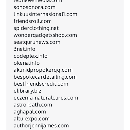
sonosonora.com
linkuusinternasional1.com
friendsroll.com
spiderclothing.net
wondergadgetsshop.com
seatgurunews.com
3net.info
codeplex.info
okena.info
akunidpropokerqq.com
bespokecardetailing.com
bestfriendscredit.com
elibrary.biz
eczema-naturalcures.com
astro-bath.com
aghapal.com
altu-expo.com
authorjennijames.com