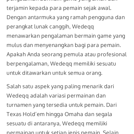
terjamin kepada para pemain sejak awal.
Dengan antarmuka yang ramah pengguna dan
perangkat lunak canggih, Wedeqq
menawarkan pengalaman bermain game yang
mulus dan menyenangkan bagi para pemain.
Apakah Anda seorang pemula atau profesional
berpengalaman, Wedeqq memiliki sesuatu
untuk ditawarkan untuk semua orang.
Salah satu aspek yang paling menarik dari
Wedeqq adalah variasi permainan dan
turnamen yang tersedia untuk pemain. Dari
Texas Hold’em hingga Omaha dan segala
sesuatu di antaranya, Wedeqq memiliki
permainan untuk setiap jenis pemain. Selain