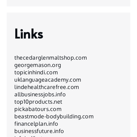
Links
thecedarglenmaltshop.com
georgemason.org
topicinhindi.com
uklanguageacademy.com
lindehealthcarefree.com
allbusinessjobs.info
top10products.net
pickabatours.com
beastmode-bodybuilding.com
financelplan.info
businessfuture.info