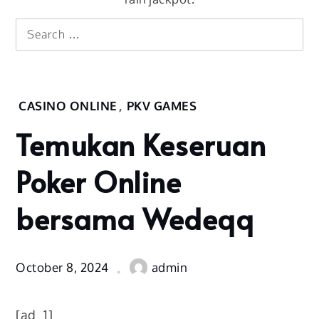
Search
Search
for:
Home
CASINO ONLINE
,
PKV GAMES
Pkv
Temukan Keseruan
Games
Temukan
Poker Online
Keseruan
Poker
bersama Wedeqq
Online
bersama
Wedeqq
October 8, 2024
admin
[ad_1]