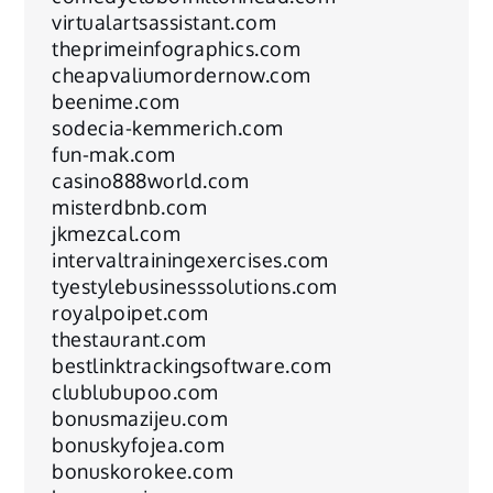
virtualartsassistant.com
theprimeinfographics.com
cheapvaliumordernow.com
beenime.com
sodecia-kemmerich.com
fun-mak.com
casino888world.com
misterdbnb.com
jkmezcal.com
intervaltrainingexercises.com
tyestylebusinesssolutions.com
royalpoipet.com
thestaurant.com
bestlinktrackingsoftware.com
clublubupoo.com
bonusmazijeu.com
bonuskyfojea.com
bonuskorokee.com