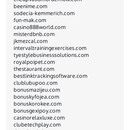
beenime.com
sodecia-kemmerich.com
fun-mak.com
casino888world.com
misterdbnb.com
jkmezcal.com
intervaltrainingexercises.com
tyestylebusinesssolutions.com
royalpoipet.com
thestaurant.com
bestlinktrackingsoftware.com
clublubupoo.com
bonusmazijeu.com
bonuskyfojea.com
bonuskorokee.com
bonusgexipoy.com
casinorelaxluxe.com
clubetechplay.com