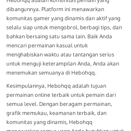
dibangunnya. Platform ini menawarkan
komunitas gamer yang dinamis dan aktif yang
selalu siap untuk mengobrol, berbagi tips, dan
bahkan bersaing satu sama lain. Baik Anda
mencari permainan kasual untuk
menghabiskan waktu atau tantangan serius
untuk menguji keterampilan Anda, Anda akan
menemukan semuanya di Hebohqq.
Kesimpulannya, Hebohqq adalah tujuan
permainan online terbaik untuk pemain dari
semua level. Dengan beragam permainan,
grafik memukau, keamanan terbaik, dan
komunitas yang dinamis, Hebohqq