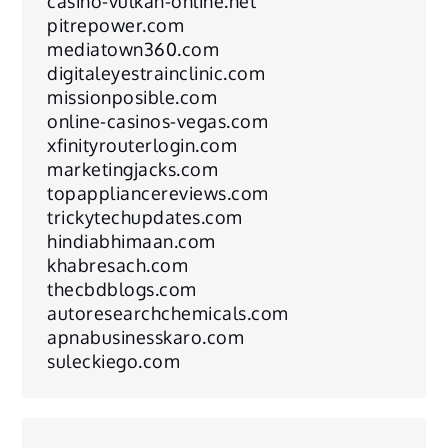
casino-vulkan-online.net
pitrepower.com
mediatown360.com
digitaleyestrainclinic.com
missionposible.com
online-casinos-vegas.com
xfinityrouterlogin.com
marketingjacks.com
topappliancereviews.com
trickytechupdates.com
hindiabhimaan.com
khabresach.com
thecbdblogs.com
autoresearchchemicals.com
apnabusinesskaro.com
suleckiego.com