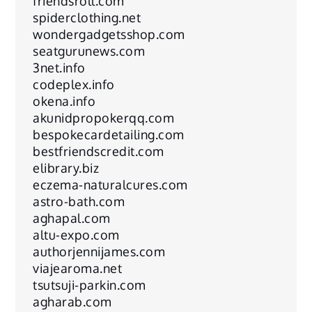
friendsroll.com
spiderclothing.net
wondergadgetsshop.com
seatgurunews.com
3net.info
codeplex.info
okena.info
akunidpropokerqq.com
bespokecardetailing.com
bestfriendscredit.com
elibrary.biz
eczema-naturalcures.com
astro-bath.com
aghapal.com
altu-expo.com
authorjennijames.com
viajearoma.net
tsutsuji-parkin.com
agharab.com