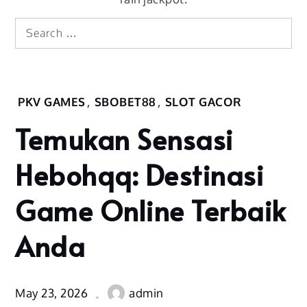
Search
Search
for:
Home
PKV GAMES
,
SBOBET88
,
SLOT GACOR
Pkv
Temukan Sensasi
Games
Temukan
Hebohqq: Destinasi
Sensasi
Hebohqq:
Game Online Terbaik
Destinasi
Game
Anda
Online
Terbaik
Anda
May 23, 2026
admin