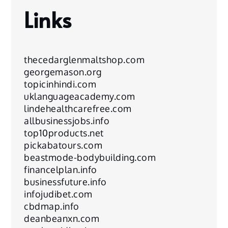
Links
thecedarglenmaltshop.com
georgemason.org
topicinhindi.com
uklanguageacademy.com
lindehealthcarefree.com
allbusinessjobs.info
top10products.net
pickabatours.com
beastmode-bodybuilding.com
financelplan.info
businessfuture.info
infojudibet.com
cbdmap.info
deanbeanxn.com