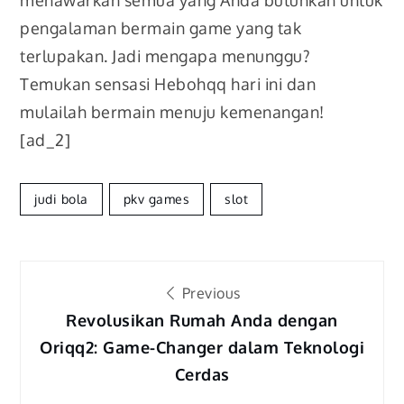
menawarkan semua yang Anda butuhkan untuk
pengalaman bermain game yang tak
terlupakan. Jadi mengapa menunggu?
Temukan sensasi Hebohqq hari ini dan
mulailah bermain menuju kemenangan!
[ad_2]
judi bola
pkv games
slot
Post
Previous
navigation
Revolusikan Rumah Anda dengan
Oriqq2: Game-Changer dalam Teknologi
Cerdas