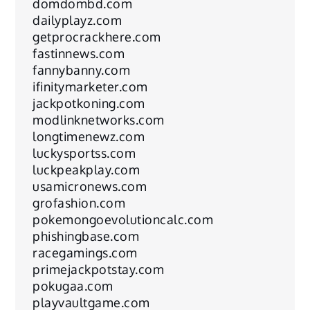
domdombd.com
dailyplayz.com
getprocrackhere.com
fastinnews.com
fannybanny.com
ifinitymarketer.com
jackpotkoning.com
modlinknetworks.com
longtimenewz.com
luckysportss.com
luckpeakplay.com
usamicronews.com
grofashion.com
pokemongoevolutioncalc.com
phishingbase.com
racegamings.com
primejackpotstay.com
pokugaa.com
playvaultgame.com