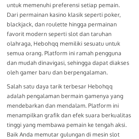
untuk memenuhi preferensi setiap pemain.
Dari permainan kasino klasik seperti poker,
blackjack, dan roulette hingga permainan
favorit modern seperti slot dan taruhan
olahraga, Hebohqq memiliki sesuatu untuk
semua orang. Platform ini ramah pengguna
dan mudah dinavigasi, sehingga dapat diakses
oleh gamer baru dan berpengalaman.
Salah satu daya tarik terbesar Hebohqq
adalah pengalaman bermain gamenya yang
mendebarkan dan mendalam. Platform ini
menampilkan grafik dan efek suara berkualitas
tinggi yang membawa pemain ke tengah aksi.
Baik Anda memutar gulungan di mesin slot