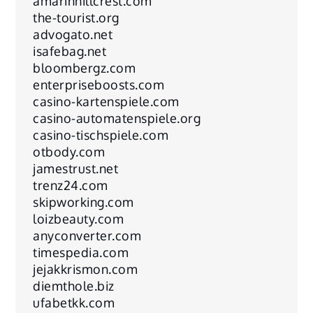
amarinhillcrest.com
the-tourist.org
advogato.net
isafebag.net
bloombergz.com
enterpriseboosts.com
casino-kartenspiele.com
casino-automatenspiele.org
casino-tischspiele.com
otbody.com
jamestrust.net
trenz24.com
skipworking.com
loizbeauty.com
anyconverter.com
timespedia.com
jejakkrismon.com
diemthole.biz
ufabetkk.com