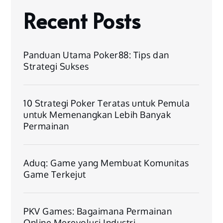
Recent Posts
Panduan Utama Poker88: Tips dan
Strategi Sukses
10 Strategi Poker Teratas untuk Pemula
untuk Memenangkan Lebih Banyak
Permainan
Aduq: Game yang Membuat Komunitas
Game Terkejut
PKV Games: Bagaimana Permainan
Online Merevolusi Industri