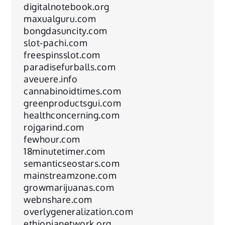
digitalnotebook.org
maxualguru.com
bongdasuncity.com
slot-pachi.com
freespinsslot.com
paradisefurballs.com
aveuere.info
cannabinoidtimes.com
greenproductsgui.com
healthconcerning.com
rojgarind.com
fewhour.com
18minutetimer.com
semanticseostars.com
mainstreamzone.com
growmarijuanas.com
webnshare.com
overlygeneralization.com
ethiopianetwork.org