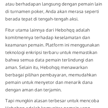
atau berhadapan langsung dengan pemain lain
di turnamen poker, Anda akan merasa seperti
berada tepat di tengah-tengah aksi.
Fitur utama lainnya dari Hebohqq adalah
komitmennya terhadap keselamatan dan
keamanan pemain. Platform ini menggunakan
teknologi enkripsi terbaru untuk memastikan
bahwa semua data pemain terlindungi dan
aman. Selain itu, Hebohqq menawarkan
berbagai pilihan pembayaran, memudahkan
pemain untuk menyetor dan menarik dana
dengan aman dan terjamin.
Tapi mungkin alasan terbesar untuk mencoba
Hebohqq adalah komunitas pemain yang