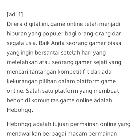
[ad_1]
Di era digital ini, game online telah menjadi
hiburan yang populer bagi orang-orang dari
segala usia. Baik Anda seorang gamer biasa
yang ingin bersantai setelah hari yang
melelahkan atau seorang gamer sejati yang
mencari tantangan kompetitif, tidak ada
kekurangan pilihan dalam platform game
online. Salah satu platform yang membuat
heboh di komunitas game online adalah
Hebohqq.
Hebohqq adalah tujuan permainan online yang
menawarkan berbagai macam permainan