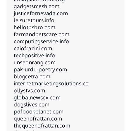
gadgetsmesh.com
justicefornevada.com
leisuretours.info
hellotbsbro.com
farmandpetscare.com
computingservice.info
caiofracini.com
techpositive.info
unseonrang.com
pak-urdu-poetry.com
blogcetra.com
internetmarketingsolutions.co
ollystvs.com
globalnewscx.com
dogslives.com
pdfbookplanet.com
queenofrattan.com
thequeenofrattan.com