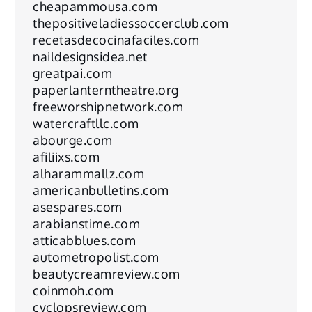
cheapammousa.com
thepositiveladiessoccerclub.com
recetasdecocinafaciles.com
naildesignsidea.net
greatpai.com
paperlanterntheatre.org
freeworshipnetwork.com
watercraftllc.com
abourge.com
afiliixs.com
alharammallz.com
americanbulletins.com
asespares.com
arabianstime.com
atticabblues.com
autometropolist.com
beautycreamreview.com
coinmoh.com
cyclopsreview.com