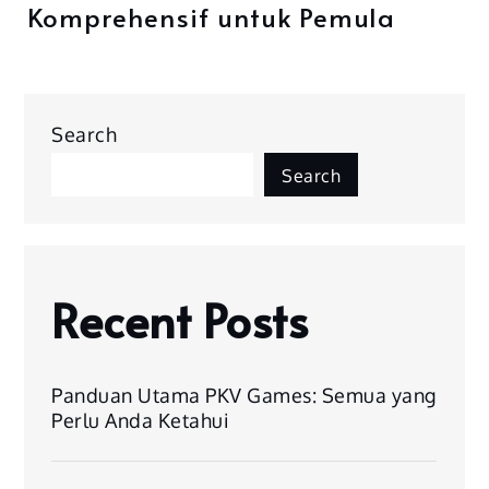
Komprehensif untuk Pemula
Search
Search
Recent Posts
Panduan Utama PKV Games: Semua yang
Perlu Anda Ketahui