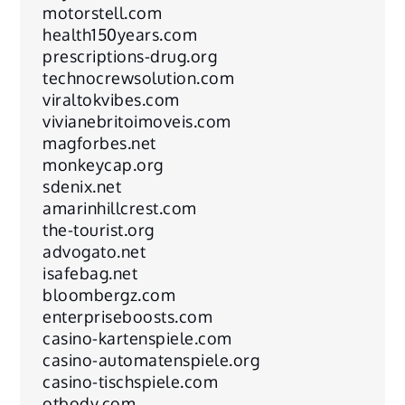
motorstell.com
health150years.com
prescriptions-drug.org
technocrewsolution.com
viraltokvibes.com
vivianebritoimoveis.com
magforbes.net
monkeycap.org
sdenix.net
amarinhillcrest.com
the-tourist.org
advogato.net
isafebag.net
bloombergz.com
enterpriseboosts.com
casino-kartenspiele.com
casino-automatenspiele.org
casino-tischspiele.com
otbody.com