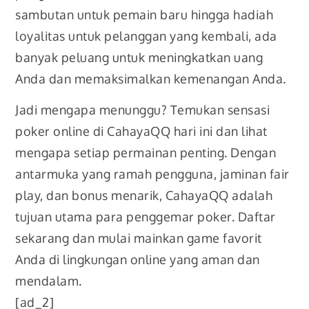
sambutan untuk pemain baru hingga hadiah
loyalitas untuk pelanggan yang kembali, ada
banyak peluang untuk meningkatkan uang
Anda dan memaksimalkan kemenangan Anda.
Jadi mengapa menunggu? Temukan sensasi
poker online di CahayaQQ hari ini dan lihat
mengapa setiap permainan penting. Dengan
antarmuka yang ramah pengguna, jaminan fair
play, dan bonus menarik, CahayaQQ adalah
tujuan utama para penggemar poker. Daftar
sekarang dan mulai mainkan game favorit
Anda di lingkungan online yang aman dan
mendalam.
[ad_2]