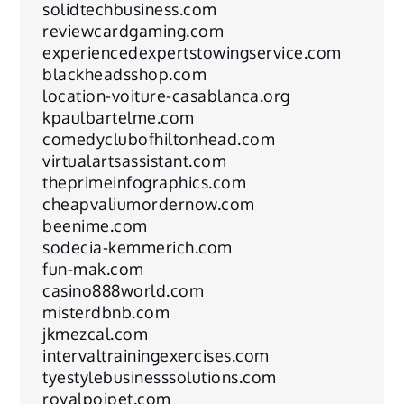
solidtechbusiness.com
reviewcardgaming.com
experiencedexpertstowingservice.com
blackheadsshop.com
location-voiture-casablanca.org
kpaulbartelme.com
comedyclubofhiltonhead.com
virtualartsassistant.com
theprimeinfographics.com
cheapvaliumordernow.com
beenime.com
sodecia-kemmerich.com
fun-mak.com
casino888world.com
misterdbnb.com
jkmezcal.com
intervaltrainingexercises.com
tyestylebusinesssolutions.com
royalpoipet.com