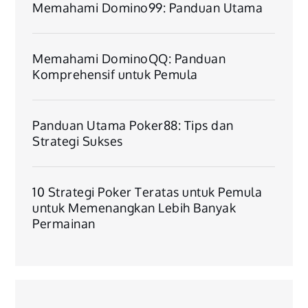
Memahami Domino99: Panduan Utama
Memahami DominoQQ: Panduan
Komprehensif untuk Pemula
Panduan Utama Poker88: Tips dan
Strategi Sukses
10 Strategi Poker Teratas untuk Pemula
untuk Memenangkan Lebih Banyak
Permainan