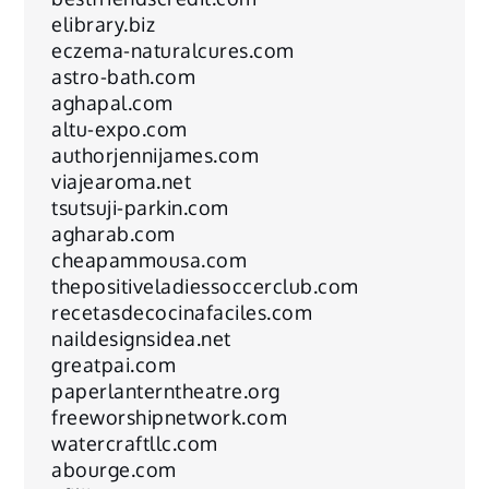
elibrary.biz
eczema-naturalcures.com
astro-bath.com
aghapal.com
altu-expo.com
authorjennijames.com
viajearoma.net
tsutsuji-parkin.com
agharab.com
cheapammousa.com
thepositiveladiessoccerclub.com
recetasdecocinafaciles.com
naildesignsidea.net
greatpai.com
paperlanterntheatre.org
freeworshipnetwork.com
watercraftllc.com
abourge.com