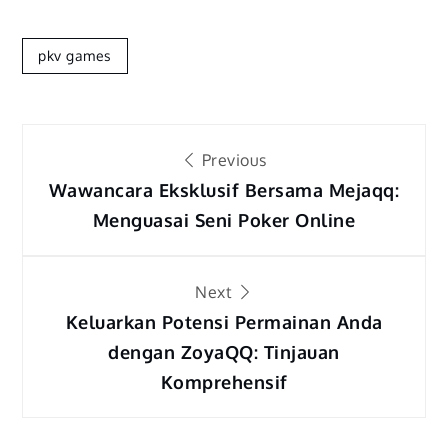
pkv games
Post
Previous
navigation
Wawancara Eksklusif Bersama Mejaqq:
Menguasai Seni Poker Online
Next
Keluarkan Potensi Permainan Anda
dengan ZoyaQQ: Tinjauan
Komprehensif