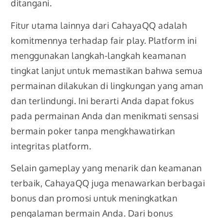
ditangani.
Fitur utama lainnya dari CahayaQQ adalah
komitmennya terhadap fair play. Platform ini
menggunakan langkah-langkah keamanan
tingkat lanjut untuk memastikan bahwa semua
permainan dilakukan di lingkungan yang aman
dan terlindungi. Ini berarti Anda dapat fokus
pada permainan Anda dan menikmati sensasi
bermain poker tanpa mengkhawatirkan
integritas platform.
Selain gameplay yang menarik dan keamanan
terbaik, CahayaQQ juga menawarkan berbagai
bonus dan promosi untuk meningkatkan
pengalaman bermain Anda. Dari bonus