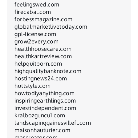
feelingswed.com
firecabal.com
forbessmagazine.com
globalmarketlivetoday.com
gpl-license.com
grow2every.com
healthhousecare.com
healthkartreview.com
helpquitporn.com
highqualitybanknote.com
hostingnews24.com
hottstyle.com
howtodiyanything.com
inspiringearthlings.com
investindependent.com
kralbozguncu1.com
landscapinggainesvillefl.com
maisonhauturier.com
mascreator.com