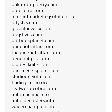
pak-urdu-poetry.com
blogcetra.com
internetmarketingsolutions.co
ollystvs.com
globalnewscx.com
dogslives.com
pdfbookplanet.com
queenofrattan.com
thequeenofrattan.com
denohubpro.com
blades-knife.com
one-piece-spoiler.com
studiooneiota.com
findingcasino.org
realworldcobra.com
automachine.info
autospeedsters.info
wagerchampion.info