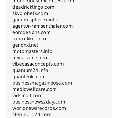
monomousumicontest.com
deadricklingo.com
skyglobefx.com
gamblespherex.info
agentur-ramsenthaler.com
eomdesigns.com
triptrekker.info
gendxxi.net
motomasters.info
mycarzone.info
vibecasaconcepts.com
quantum24.info
quantenki.com
businessmagazineusa.com
medicwellcare.com
vidsmall.com
businessnews2day.com
worldnewsrecords.com
sterilepro24.com