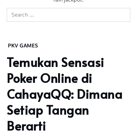
Search
Search
for:
Home
PKV GAMES
Pkv
Temukan Sensasi
Games
Temukan
Poker Online di
Sensasi
Poker
CahayaQQ: Dimana
Online di
CahayaQQ:
Setiap Tangan
Dimana
Setiap
Tangan
Berarti
Berarti