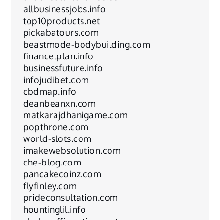
allbusinessjobs.info
top10products.net
pickabatours.com
beastmode-bodybuilding.com
financelplan.info
businessfuture.info
infojudibet.com
cbdmap.info
deanbeanxn.com
matkarajdhanigame.com
popthrone.com
world-slots.com
imakewebsolution.com
che-blog.com
pancakecoinz.com
flyfinley.com
prideconsultation.com
hountinglil.info