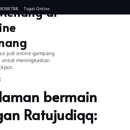
 Menang di
BOBET88
Togel Online
ine
nang
itus judi online gampang
k untuk meningkatkan
ckpot.
R
alaman bermain
an Ratujudiqq: