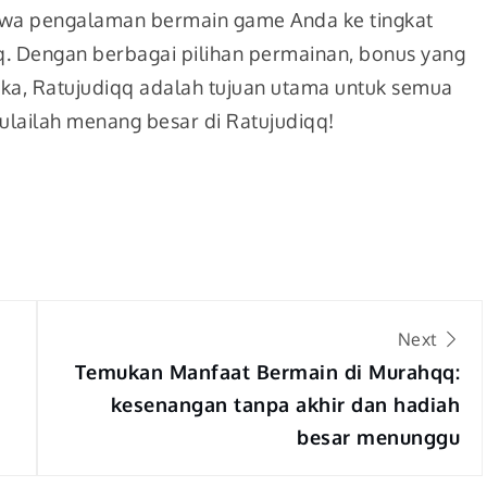
awa pengalaman bermain game Anda ke tingkat
diqq. Dengan berbagai pilihan permainan, bonus yang
ka, Ratujudiqq adalah tujuan utama untuk semua
ulailah menang besar di Ratujudiqq!
Next
Temukan Manfaat Bermain di Murahqq:
kesenangan tanpa akhir dan hadiah
besar menunggu