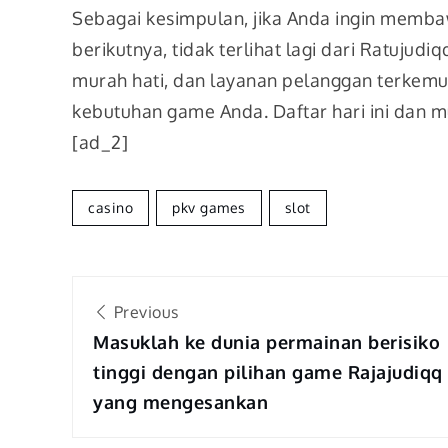
Sebagai kesimpulan, jika Anda ingin memb
berikutnya, tidak terlihat lagi dari Ratuju
murah hati, dan layanan pelanggan terkemu
kebutuhan game Anda. Daftar hari ini dan m
[ad_2]
casino
pkv games
slot
Post
Previous
navigation
Masuklah ke dunia permainan berisiko
tinggi dengan pilihan game Rajajudiqq
yang mengesankan