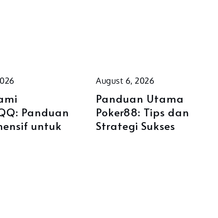
2026
August 6, 2026
ami
Panduan Utama
QQ: Panduan
Poker88: Tips dan
ensif untuk
Strategi Sukses