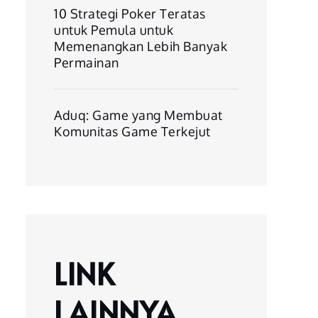
10 Strategi Poker Teratas
untuk Pemula untuk
Memenangkan Lebih Banyak
Permainan
Aduq: Game yang Membuat
Komunitas Game Terkejut
LINK
LAINNYA