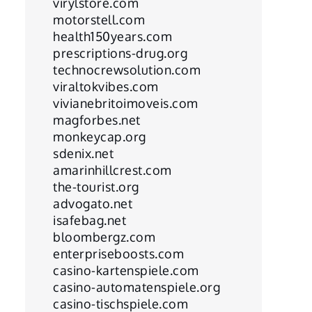
virylstore.com
motorstell.com
health150years.com
prescriptions-drug.org
technocrewsolution.com
viraltokvibes.com
vivianebritoimoveis.com
magforbes.net
monkeycap.org
sdenix.net
amarinhillcrest.com
the-tourist.org
advogato.net
isafebag.net
bloombergz.com
enterpriseboosts.com
casino-kartenspiele.com
casino-automatenspiele.org
casino-tischspiele.com