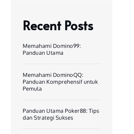
Recent Posts
Memahami Domino99:
Panduan Utama
Memahami DominoQQ:
Panduan Komprehensif untuk
Pemula
Panduan Utama Poker88: Tips
dan Strategi Sukses