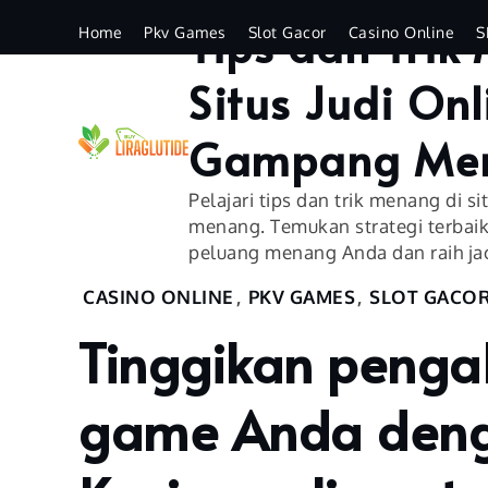
Skip
Tips dan Trik
Home
Pkv Games
Slot Gacor
Casino Online
S
to
content
Situs Judi Onl
Gampang Me
Pelajari tips dan trik menang di s
menang. Temukan strategi terbai
peluang menang Anda dan raih ja
Home
CASINO ONLINE
,
PKV GAMES
,
SLOT GACO
Pkv
Tinggikan peng
Games
Tinggikan
pengalaman
game Anda deng
bermain
game Anda
dengan