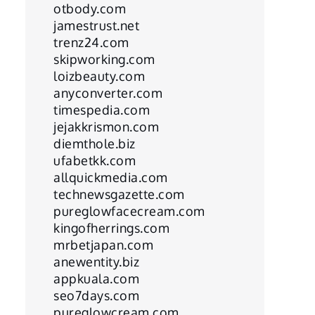
otbody.com
jamestrust.net
trenz24.com
skipworking.com
loizbeauty.com
anyconverter.com
timespedia.com
jejakkrismon.com
diemthole.biz
ufabetkk.com
allquickmedia.com
technewsgazette.com
pureglowfacecream.com
kingofherrings.com
mrbetjapan.com
anewentity.biz
appkuala.com
seo7days.com
pureglowcream.com