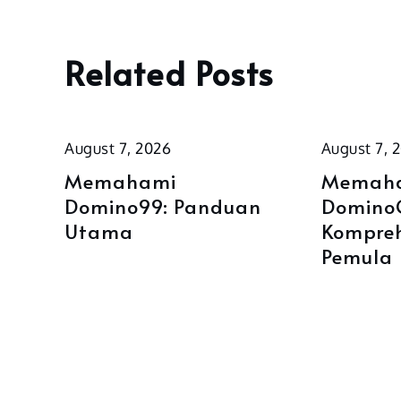
Related Posts
August 7, 2026
August 7, 
Memahami
Memah
Domino99: Panduan
Domino
Utama
Kompreh
Pemula